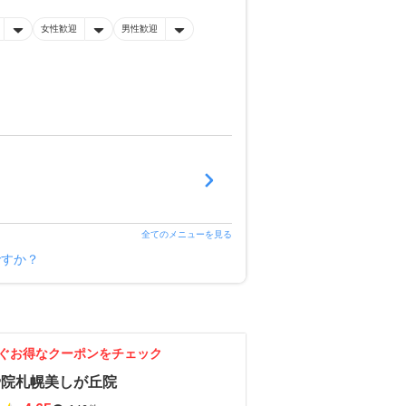
女性歓迎
男性歓迎
全てのメニューを見る
ですか？
ぐお得なクーポンをチェック
骨院札幌美しが丘院