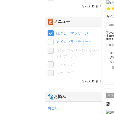
もっと見る
カイ
メニュー
日祝
ほぐし・マッサージ
アクセ
本日の
価格帯
カイロプラクティック
メニュ
リンパマッサージ・リンパ
ほ
ドレナージュ
ク
￥
1
ボディケア
フットケア
もっと見る
店舗
お悩み
憩
肩こり