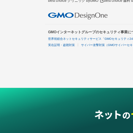
best choice クリニック byGMO
best choice 歯科
GMOインターネットグループのセキュリティ事業に
世界初総合ネットセキュリティサービス「GMOセキュリティ2
実在証明・盗聴対策
サイバー攻撃対策（GMOサイバーセキ