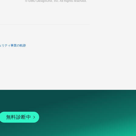
© GMO DesignOne, Inc. All Rights reserved.
ュリティ事業の軌跡
無料診断中