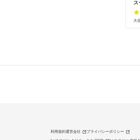
ス
大谷
利用規約
運営会社
プライバシーポリシー