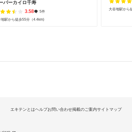
ーパーカイロ千寿
大谷地駅から徒歩
3.58
5件
地駅から徒歩55分（4.4km)
エキテンとは
ヘルプ
お問い合わせ
掲載のご案内
サイトマップ