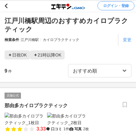
ログイン・登録
江戸川橋駅周辺のおすすめカイロプラク
ティック
変更
検索条件
江戸川橋駅
カイロプラクティック
日祝OK
21時以降OK
9
件
店舗公式
那由多カイロプラクティック
3.33
口コミ
1件
写真
2枚