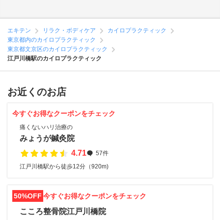
エキテン
リラク・ボディケア
カイロプラクティック
東京都内のカイロプラクティック
東京都文京区のカイロプラクティック
江戸川橋駅のカイロプラクティック
お近くのお店
今すぐお得なクーポンをチェック
痛くないハリ治療の
みょうが鍼灸院
4.71
57件
江戸川橋駅から徒歩12分（920m)
50%OFF
今すぐお得なクーポンをチェック
こころ整骨院江戸川橋院