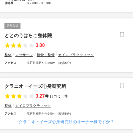
価格帯
￥2,000〜￥3,980
店舗公式
ととのうはらこ整体院
3.00
整体
マッサージ
接骨・整骨
カイロプラクティック
アクセス
江戸川橋駅から390m （徒歩5分）
クラニオ・イーズ心身研究所
3.27
口コミ
1件
整体
カイロプラクティック
アクセス
江戸川橋駅から640m （徒歩8分）
クラニオ・イーズ心身研究所のオーナー様ですか？