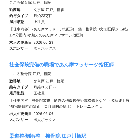
こころ整骨院 江戸川橋院
勤務地
文京区 江戸川橋駅
給与タイプ
月給23万円～
雇用形態
正社員
【仕事内容】\ あん摩マッサージ指圧師・整・接骨院 <文京区|駅チカ(徒
歩5分圏内)が魅力のあん摩マッサージ指圧師…
求人の更新日
2026-07-23
スポンサー
求人ボックス
社会保険完備の職場であん摩マッサージ指圧師
こころ整骨院 江戸川橋院
勤務地
文京区 江戸川橋駅
給与タイプ
月給26万円～
雇用形態
正社員
【仕事内容】整骨院業務、筋肉の弛緩操作や骨格矯正など ・各種徒手療
法(治療目的の矯正、美容目的の矯正) ・トレーニング…
求人の更新日
2026-08-06
スポンサー
求人ボックス
柔道整復師/整・接骨院/江戸川橋駅