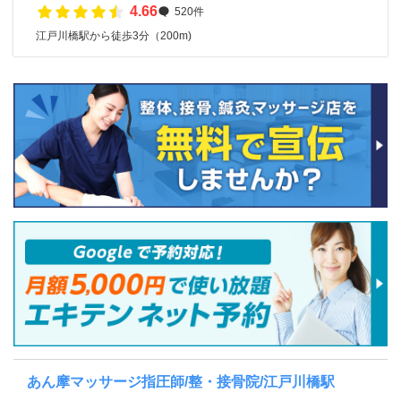
4.66
520件
江戸川橋駅から徒歩3分（200m)
あん摩マッサージ指圧師/整・接骨院/江戸川橋駅