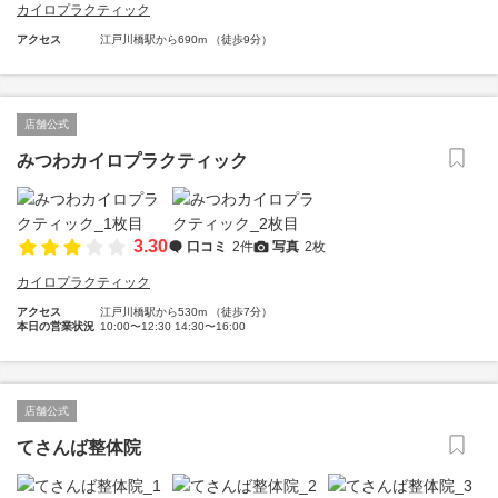
カイロプラクティック
アクセス
江戸川橋駅から690m （徒歩9分）
店舗公式
みつわカイロプラクティック
3.30
口コミ
2件
写真
2枚
カイロプラクティック
アクセス
江戸川橋駅から530m （徒歩7分）
本日の営業状況
10:00〜12:30 14:30〜16:00
店舗公式
てさんば整体院