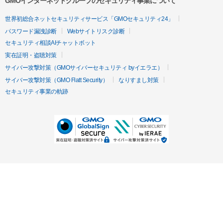
GMOインターネットグループのセキュリティ事業について
世界初総合ネットセキュリティサービス「GMOセキュリティ24」
パスワード漏洩診断
Webサイトリスク診断
セキュリティ相談AIチャットボット
実在証明・盗聴対策
サイバー攻撃対策（GMOサイバーセキュリティ byイエラエ）
サイバー攻撃対策（GMO Flatt Security）
なりすまし対策
セキュリティ事業の軌跡
無料診断