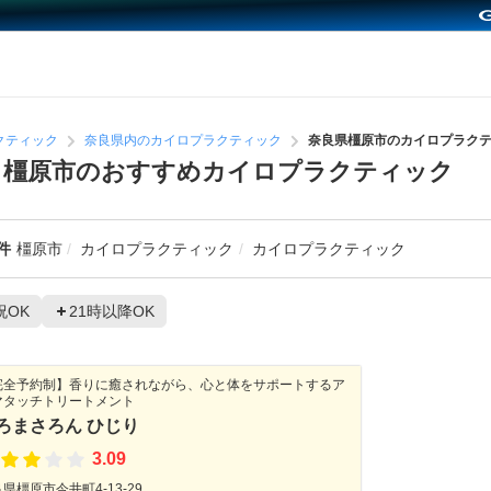
クティック
奈良県内のカイロプラクティック
奈良県橿原市のカイロプラク
】橿原市のおすすめカイロプラクティック
件
橿原市
カイロプラクティック
カイロプラクティック
祝OK
21時以降OK
完全予約制】香りに癒されながら、心と体をサポートするア
マタッチトリートメント
ろまさろん ひじり
3.09
県橿原市今井町4-13-29