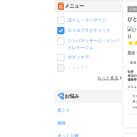
メニュー
店舗
ひ
ほぐし・マッサージ
カイロプラクティック
リンパマッサージ・リンパ
ドレナージュ
整体
ボディケア
配達
フットケア
住所
本日の
もっと見る
価格帯
メニュ
お悩み
カ
ス
￥
6
肩こり
腰痛
ぎっくり腰