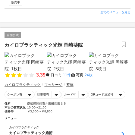
販売中
全てのメニューを見る
店舗公式
カイロプラクティック光輝 岡崎葵院
3.39
口コミ
11件
写真
24枚
カイロプラクティック
マッサージ
整体
クーポン有
駐車場有
カード可
QRコード決済可
住所
愛知県岡崎市井田町西田３５
本日の営業状況
10:00〜21:00
価格帯
￥3,000〜￥8,800
メニュー
カイロプラクティック
カイロプラクティック施術