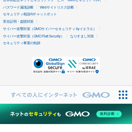
世界初総合ネットセキュリティサービス「GMOセキュリティ24」
パスワード漏洩診断
Webサイトリスク診断
セキュリティ相談AIチャットボット
実在証明・盗聴対策
サイバー攻撃対策（GMOサイバーセキュリティ byイエラエ）
サイバー攻撃対策（GMO Flatt Security）
なりすまし対策
セキュリティ事業の軌跡
無料診断