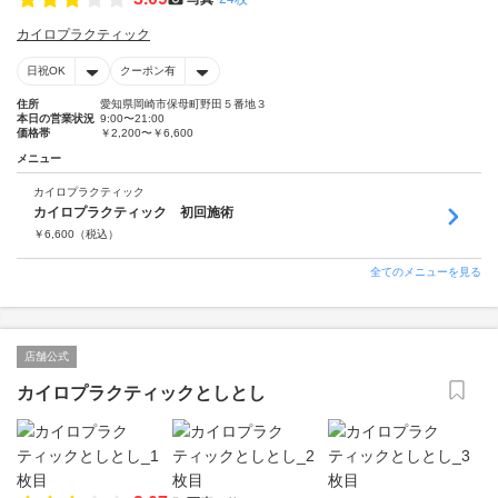
カイロプラクティック
日祝OK
クーポン有
住所
愛知県岡崎市保母町野田５番地３
本日の営業状況
9:00〜21:00
価格帯
￥2,200〜￥6,600
メニュー
カイロプラクティック
カイロプラクティック 初回施術
￥
6,600
（税込）
全てのメニューを見る
店舗公式
カイロプラクティックとしとし