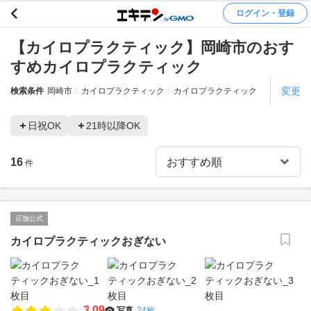
ログイン・登録
【カイロプラクティック】岡崎市のおす
すめカイロプラクティック
変更
検索条件
岡崎市
カイロプラクティック
カイロプラクティック
日祝OK
21時以降OK
16
件
店舗公式
カイロプラクティックおぎない
3.09
写真
24枚