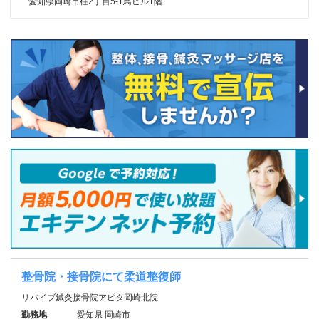
愛知県岡崎市柱2丁目5‐1鳥ビル1階
整骨院・接骨院にて柔道整復師
リバイブ鍼灸接骨院アピタ岡崎北院
勤務地
愛知県 岡崎市