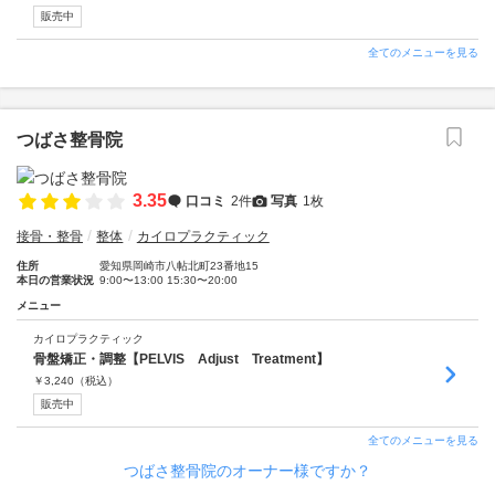
販売中
全てのメニューを見る
つばさ整骨院
3.35
口コミ
2件
写真
1枚
接骨・整骨
整体
カイロプラクティック
住所
愛知県岡崎市八帖北町23番地15
本日の営業状況
9:00〜13:00 15:30〜20:00
メニュー
カイロプラクティック
骨盤矯正・調整【PELVIS Adjust Treatment】
￥
3,240
（税込）
販売中
全てのメニューを見る
つばさ整骨院のオーナー様ですか？