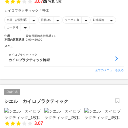
3.07
写真
5枚
カイロプラクティック
整体
出張・訪問対応
日祝OK
クーポン有
駐車場有
カード可
住所
愛知県岡崎市伝馬通1-1
本日の営業状況
9:00〜20:00
メニュー
カイロプラクティック
カイロプラクティック施術
全てのメニューを見る
店舗公式
シエル カイロプラクティック
3.07