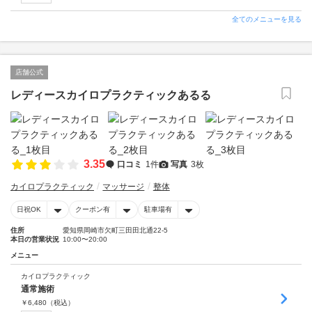
全てのメニューを見る
店舗公式
レディースカイロプラクティックあるる
3.35
口コミ
1件
写真
3枚
カイロプラクティック
マッサージ
整体
日祝OK
クーポン有
駐車場有
住所
愛知県岡崎市欠町三田田北通22-5
本日の営業状況
10:00〜20:00
メニュー
カイロプラクティック
通常施術
￥
6,480
（税込）