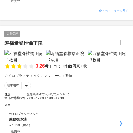
販売中
全てのメニューを見る
店舗公式
寿福堂脊椎矯正院
3.26
口コミ
1件
写真
6枚
カイロプラクティック
マッサージ
整体
駐車場有
住所
愛知県岡崎市大平町市木３８−５
本日の営業状況
9:00〜12:00 14:00〜19:30
メニュー
カイロプラクティック
連動操体法
￥
4,320
（税込）
販売中