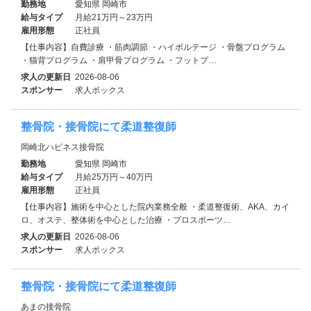
勤務地
愛知県 岡崎市
給与タイプ
月給21万円～23万円
雇用形態
正社員
【仕事内容】自費診療 ・筋肉調節 ・ハイボルテージ ・骨盤プログラム
・猫背プログラム ・肩甲骨プログラム ・フットプ…
求人の更新日
2026-08-06
スポンサー
求人ボックス
整骨院・接骨院にて柔道整復師
岡崎北ハピネス接骨院
勤務地
愛知県 岡崎市
給与タイプ
月給25万円～40万円
雇用形態
正社員
【仕事内容】施術を中心とした院内業務全般 ・柔道整復術、AKA、カイ
ロ、オステ、整体術を中心とした治療 ・プロスポーツ…
求人の更新日
2026-08-06
スポンサー
求人ボックス
整骨院・接骨院にて柔道整復師
あまの接骨院