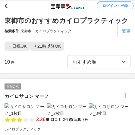
ログイン・登録
東御市のおすすめカイロプラクティック
変更
検索条件
東御市
カイロプラクティック
日祝OK
21時以降OK
10
件
店舗公式
カイロサロン マーノ
3.26
口コミ
2件
写真
3枚
カイロプラクティック