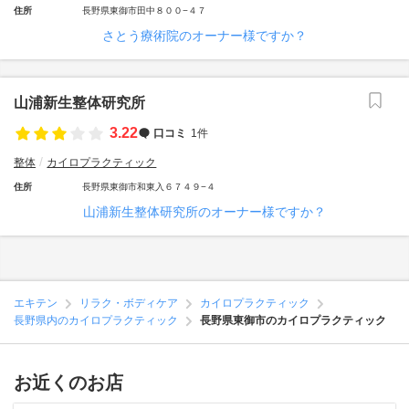
住所
長野県東御市田中８００−４７
さとう療術院のオーナー様ですか？
山浦新生整体研究所
3.22
口コミ
1件
整体
カイロプラクティック
住所
長野県東御市和東入６７４９−４
山浦新生整体研究所のオーナー様ですか？
エキテン
リラク・ボディケア
カイロプラクティック
長野県内のカイロプラクティック
長野県東御市のカイロプラクティック
お近くのお店