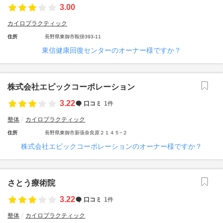
3.00
カイロプラクティック
住所
長野県東御市鞍掛393-11
東信健康回復センターのオーナー様ですか？
株式会社エピックコーポレーション
3.22
口コミ
1件
整体
カイロプラクティック
住所
長野県東御市新張奈良原２１４５−２
株式会社エピックコーポレーションのオーナー様ですか？
さとう療術院
3.22
口コミ
1件
整体
カイロプラクティック