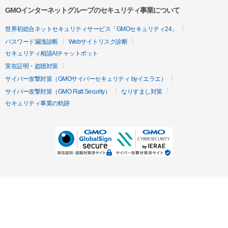
GMOインターネットグループのセキュリティ事業について
世界初総合ネットセキュリティサービス「GMOセキュリティ24」
パスワード漏洩診断
Webサイトリスク診断
セキュリティ相談AIチャットボット
実在証明・盗聴対策
サイバー攻撃対策（GMOサイバーセキュリティ byイエラエ）
サイバー攻撃対策（GMO Flatt Security）
なりすまし対策
セキュリティ事業の軌跡
無料診断