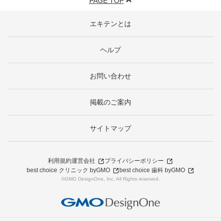
PAGE TOP
エキテンとは
ヘルプ
お問い合わせ
掲載のご案内
サイトマップ
利用規約
運営会社
プライバシーポリシー
best choice クリニック byGMO
best choice 歯科 byGMO
©GMO DesignOne, Inc. All Rights reserved.