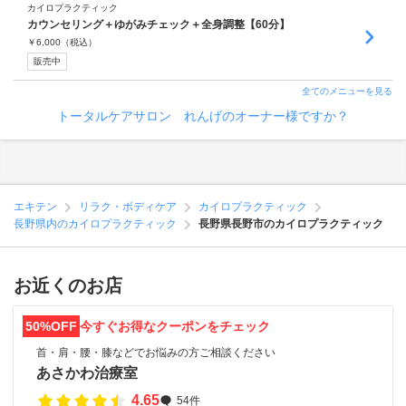
カイロプラクティック
カウンセリング＋ゆがみチェック＋全身調整【60分】
￥
6,000
（税込）
販売中
全てのメニューを見る
トータルケアサロン れんげのオーナー様ですか？
エキテン
リラク・ボディケア
カイロプラクティック
長野県内のカイロプラクティック
長野県長野市のカイロプラクティック
お近くのお店
50%OFF
今すぐお得なクーポンをチェック
首・肩・腰・膝などでお悩みの方ご相談ください
あさかわ治療室
4.65
54件