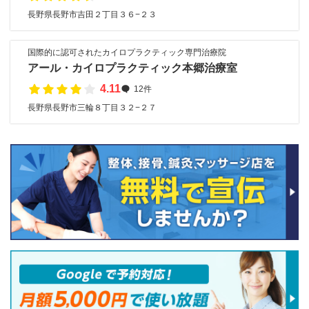
長野県長野市吉田２丁目３６−２３
国際的に認可されたカイロプラクティック専門治療院
アール・カイロプラクティック本郷治療室
4.11
12件
長野県長野市三輪８丁目３２−２７