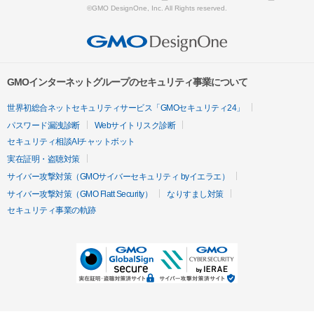
©GMO DesignOne, Inc. All Rights reserved.
GMOインターネットグループのセキュリティ事業について
世界初総合ネットセキュリティサービス「GMOセキュリティ24」
パスワード漏洩診断
Webサイトリスク診断
セキュリティ相談AIチャットボット
実在証明・盗聴対策
サイバー攻撃対策（GMOサイバーセキュリティ byイエラエ）
サイバー攻撃対策（GMO Flatt Security）
なりすまし対策
セキュリティ事業の軌跡