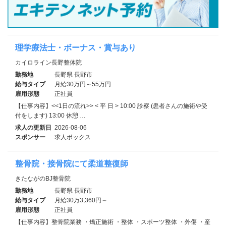
理学療法士・ボーナス・賞与あり
カイロライン長野整体院
勤務地
長野県 長野市
給与タイプ
月給30万円～55万円
雇用形態
正社員
【仕事内容】<<1日の流れ>> < 平 日 > 10:00 診察 (患者さんの施術や受
付をします) 13:00 休憩 …
求人の更新日
2026-08-06
スポンサー
求人ボックス
整骨院・接骨院にて柔道整復師
きたながのBJ整骨院
勤務地
長野県 長野市
給与タイプ
月給30万3,360円～
雇用形態
正社員
【仕事内容】整骨院業務 ・矯正施術 ・整体 ・スポーツ整体 ・外傷 ・産