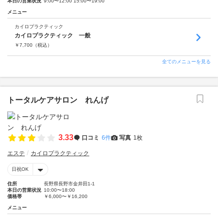
本日の営業状況
9:00〜12:00 15:00〜19:00
メニュー
カイロプラクティック
カイロプラクティック 一般
￥
7,700
（税込）
全てのメニューを見る
トータルケアサロン れんげ
3.33
口コミ
6件
写真
1枚
エステ
カイロプラクティック
日祝OK
住所
長野県長野市金井田1-1
本日の営業状況
10:00〜18:00
価格帯
￥6,000〜￥16,200
メニュー