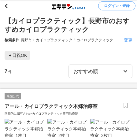
ログイン・登録
【カイロプラクティック】長野市のおす
すめカイロプラクティック
変更
検索条件
長野市
カイロプラクティック
カイロプラクティック
日祝OK
7
件
店舗公式
アール・カイロプラクティック本郷治療室
国際的に認可されたカイロプラクティック専門治療院