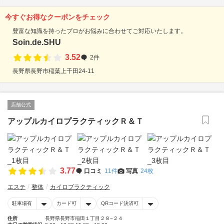
今すぐお得なクーポンをチェック
豊富な知識を持ったプロがお悩みに合わせてご対応いたします。
Soin.de.SHU
3.52
2件
長野県長野市稲葉上千田24-11
店舗公式
アップルカイロプラクティックＲ＆Ｔ
3.77
口コミ
11件
写真
24枚
エステ
整体
カイロプラクティック
駐車場有
カード可
QRコード決済可
住所
長野県長野市稲田１丁目２８−２４