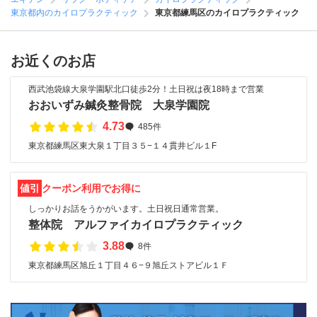
東京都内のカイロプラクティック
東京都練馬区のカイロプラクティック
お近くのお店
西武池袋線大泉学園駅北口徒歩2分！土日祝は夜18時まで営業
おおいずみ鍼灸整骨院 大泉学園院
4.73
485件
東京都練馬区東大泉１丁目３５−１４貫井ビル１F
値引
クーポン利用でお得に
しっかりお話をうかがいます。土日祝日通常営業。
整体院 アルファイカイロプラクティック
3.88
8件
東京都練馬区旭丘１丁目４６−９旭丘ストアビル１Ｆ