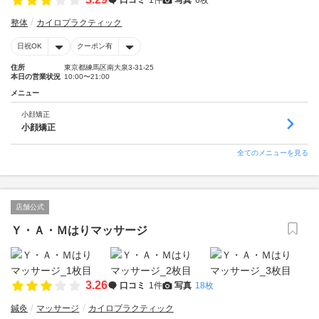
整体
カイロプラクティック
日祝OK
クーポン有
住所
東京都練馬区南大泉3-31-25
本日の営業状況
10:00〜21:00
メニュー
小顔矯正
小顔矯正
全てのメニューを見る
店舗公式
Ｙ・Ａ・Ｍはりマッサージ
3.26
口コミ
1件
写真
18枚
鍼灸
マッサージ
カイロプラクティック