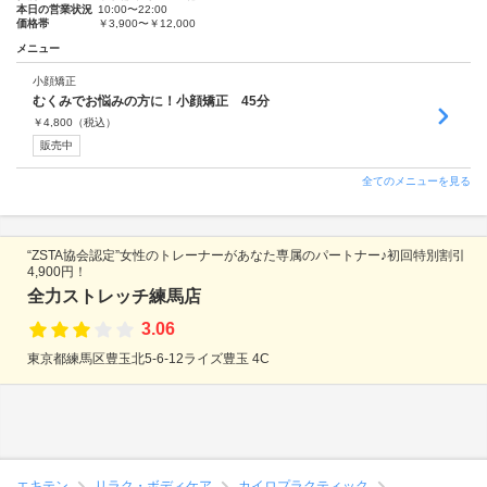
本日の営業状況
10:00〜22:00
価格帯
￥3,900〜￥12,000
メニュー
小顔矯正
むくみでお悩みの方に！小顔矯正 45分
￥
4,800
（税込）
販売中
全てのメニューを見る
“ZSTA協会認定”女性のトレーナーがあなた専属のパートナー♪初回特別割引
4,900円！
全力ストレッチ練馬店
3.06
東京都練馬区豊玉北5-6-12ライズ豊玉 4C
エキテン
リラク・ボディケア
カイロプラクティック