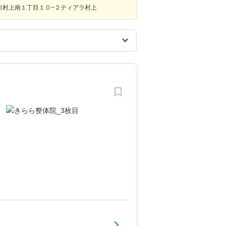
市村上南１丁目１０−２ティアラ村上