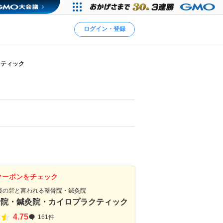
ログイン・登録
クティック
クーポンをチェック
後の砦と言われる整骨院・鍼灸院
骨院・鍼灸院・カイロプラクティック
4.75
161件