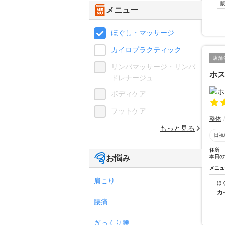
メニュー
ほぐし・マッサージ
カイロプラクティック
店舗
リンパマッサージ・リンパ
ホ
ドレナージュ
ボディケア
フットケア
整体
もっと見る
日祝
住所
お悩み
本日の
メニュ
肩こり
ほ
カ
腰痛
ぎっくり腰