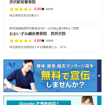
所沢駅前整骨院
4.90
304件
埼玉県所沢市日吉町2-1
西武池袋線西所沢駅徒歩3分！土日祝は夜18時まで営業
おおいずみ鍼灸整骨院 西所沢院
4.80
160件
埼玉県所沢市西所沢1-9-19鹿島屋ビル 1F-A