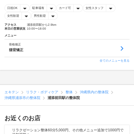
日祝OK
駐車場有
カード可
女性スタッフ
女性歓迎
男性歓迎
アクセス
浦添前田駅から2.9km
本日の営業状況
10:00〜18:00
メニュー
骨格矯正
猫背矯正
全てのメニューを見る
エキテン
リラク・ボディケア
整体
沖縄県内の整体院
沖縄県浦添市の整体院
浦添前田駅の整体院
お近くのお店
リラクゼーション整体60分5,000円、その他メニュー追加で1000円で