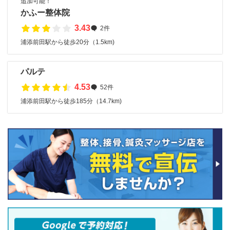
追加可能！
かふー整体院
3.43
2件
浦添前田駅から徒歩20分（1.5km)
パルテ
4.53
52件
浦添前田駅から徒歩185分（14.7km)