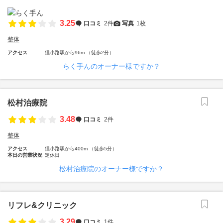
3.25
口コミ
2件
写真
1枚
整体
アクセス
狸小路駅から96m （徒歩2分）
らく手んのオーナー様ですか？
松村治療院
3.48
口コミ
2件
整体
アクセス
狸小路駅から400m （徒歩5分）
本日の営業状況
定休日
松村治療院のオーナー様ですか？
リフレ&クリニック
3.29
口コミ
1件