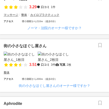
3.29
口コミ
1件
マッサージ
整体
カイロプラクティック
アクセス
狸小路駅から210m （徒歩3分）
ノーマ・治院のオーナー様ですか？
街の小さなほぐし屋さん
3.51
口コミ
3件
写真
2枚
整体
アクセス
狸小路駅から200m （徒歩3分）
街の小さなほぐし屋さんのオーナー様ですか？
Aphrodite