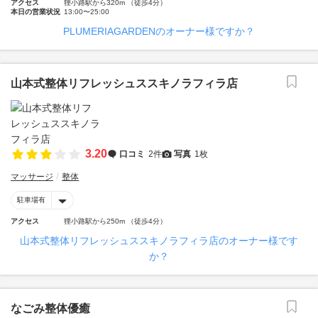
アクセス
狸小路駅から320m （徒歩4分）
本日の営業状況
13:00〜25:00
PLUMERIAGARDENのオーナー様ですか？
山本式整体リフレッシュススキノラフィラ店
3.20
口コミ
2件
写真
1枚
マッサージ
整体
駐車場有
アクセス
狸小路駅から250m （徒歩4分）
山本式整体リフレッシュススキノラフィラ店のオーナー様です
か？
なごみ整体優癒