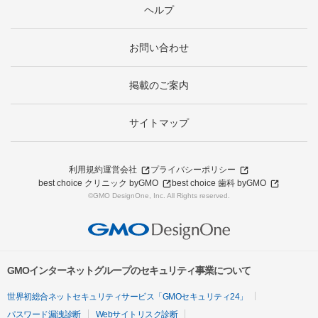
ヘルプ
お問い合わせ
掲載のご案内
サイトマップ
利用規約
運営会社
プライバシーポリシー
best choice クリニック byGMO
best choice 歯科 byGMO
©GMO DesignOne, Inc. All Rights reserved.
GMOインターネットグループのセキュリティ事業について
世界初総合ネットセキュリティサービス「GMOセキュリティ24」
パスワード漏洩診断
Webサイトリスク診断