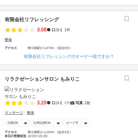
有限会社リフレッシング
3.08
口コミ
1件
整体
アクセス
狸小路駅から470m （徒歩6分）
有限会社リフレッシングのオーナー様ですか？
リラクゼーションサロン もみりこ
3.20
口コミ
4件
写真
1枚
マッサージ
整体
日祝OK
21時以降OK
カード可
アクセス
狸小路駅から120m （徒歩2分）
本日の営業状況
10:00〜21:00