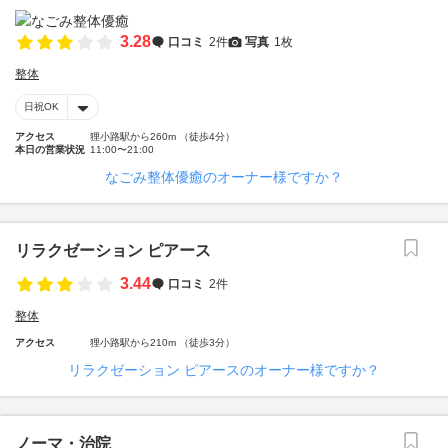
3.28
口コミ
2件
写真
1枚
整体
日祝OK
アクセス
狸小路駅から260m （徒歩4分）
本日の営業状況
11:00〜21:00
なごみ整体優癒のオーナー様ですか？
リラクゼーション ピアース
3.44
口コミ
2件
整体
アクセス
狸小路駅から210m （徒歩3分）
リラクゼーション ピアースのオーナー様ですか？
ノーマ・治院