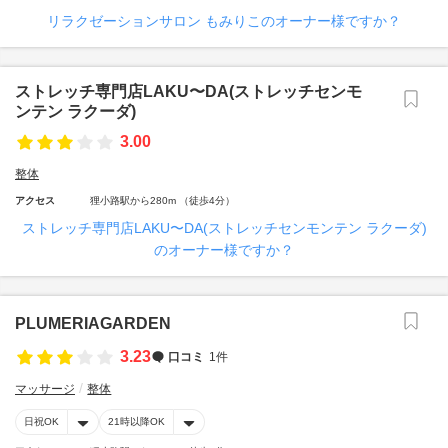
リラクゼーションサロン もみりこのオーナー様ですか？
ストレッチ専門店LAKU〜DA(ストレッチセンモ
ンテン ラクーダ)
3.00
整体
アクセス
狸小路駅から280m （徒歩4分）
ストレッチ専門店LAKU〜DA(ストレッチセンモンテン ラクーダ)
のオーナー様ですか？
PLUMERIAGARDEN
3.23
口コミ
1件
マッサージ
整体
日祝OK
21時以降OK