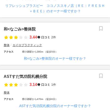
リフレッシュプラスビー ココノススキノ店（ＲＥ：ＦＲＥＳＨ
＋ＢＥＥ）のオーナー様ですか？
和<なごみ>整体院
3.44
口コミ
2件
整体
カイロプラクティック
アクセス
狸小路駅から380m （徒歩5分）
和<なごみ>整体院のオーナー様ですか？
ASTすだ気功院札幌分院
3.14
口コミ
1件
整体
アクセス
狸小路駅から470m （徒歩6分）
ASTすだ気功院札幌分院のオーナー様ですか？