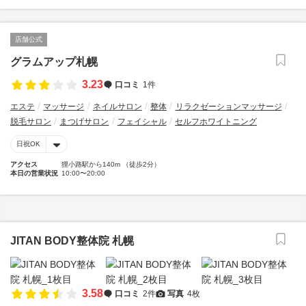
店舗公式
グラムアップ札幌
3.23
口コミ
1件
エステ
マッサージ
ネイルサロン
整体
リラクゼーションマッサージ
脱毛サロン
まつげサロン
フェイシャル
セルフホワイトニング
日祝OK
アクセス
狸小路駅から140m （徒歩2分）
本日の営業状況
10:00〜20:00
JITAN BODY整体院 札幌
3.58
口コミ
2件
写真
4枚