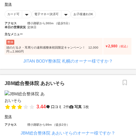
整体
カード可
電子マネー決済可
お子様連れOK
アクセス
狸小路駅から360m （徒歩5分）
本日の営業状況
定休日
主なメニュー
整体
2,980
￥
（税込）
頭のだるさ・耳周りの違和感整体初回限定キャンペーン！ 12,000
円→2,980円
JITAN BODY整体院 札幌のオーナー様ですか？
JBM総合整体院 あおいそら
3.44
口コミ
2件
写真
1枚
整体
アクセス
狸小路駅から99m （徒歩2分）
JBM総合整体院 あおいそらのオーナー様ですか？