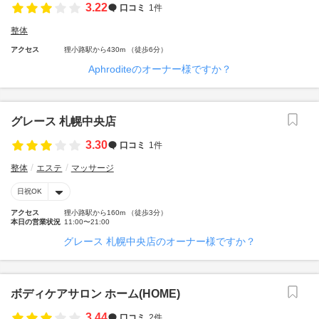
3.22
口コミ
1件
整体
アクセス
狸小路駅から430m （徒歩6分）
Aphroditeのオーナー様ですか？
グレース 札幌中央店
3.30
口コミ
1件
整体
エステ
マッサージ
日祝OK
アクセス
狸小路駅から160m （徒歩3分）
本日の営業状況
11:00〜21:00
グレース 札幌中央店のオーナー様ですか？
ボディケアサロン ホーム(HOME)
3.44
口コミ
2件