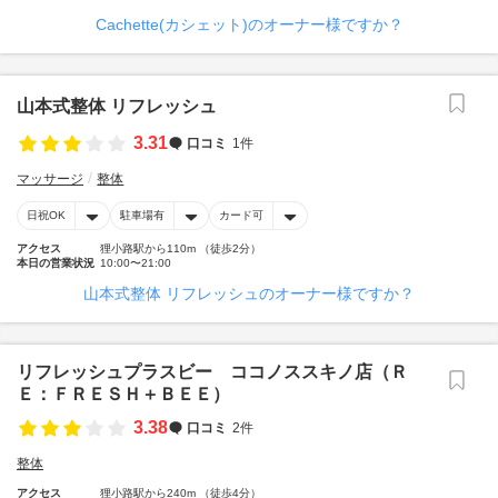
Cachette(カシェット)のオーナー様ですか？
山本式整体 リフレッシュ
3.31
口コミ
1件
マッサージ
整体
日祝OK
駐車場有
カード可
アクセス
狸小路駅から110m （徒歩2分）
本日の営業状況
10:00〜21:00
山本式整体 リフレッシュのオーナー様ですか？
リフレッシュプラスビー ココノススキノ店（Ｒ
Ｅ：ＦＲＥＳＨ＋ＢＥＥ）
3.38
口コミ
2件
整体
アクセス
狸小路駅から240m （徒歩4分）