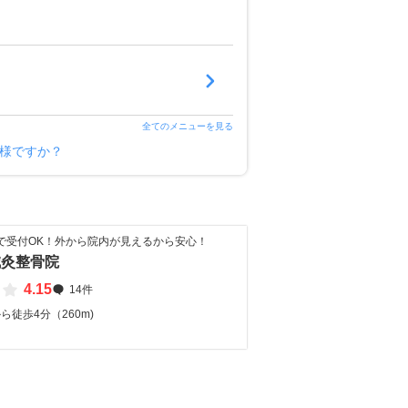
全てのメニューを見る
ー様ですか？
まで受付OK！外から院内が見えるから安心！
鍼灸整骨院
4.15
14件
ら徒歩4分（260m)