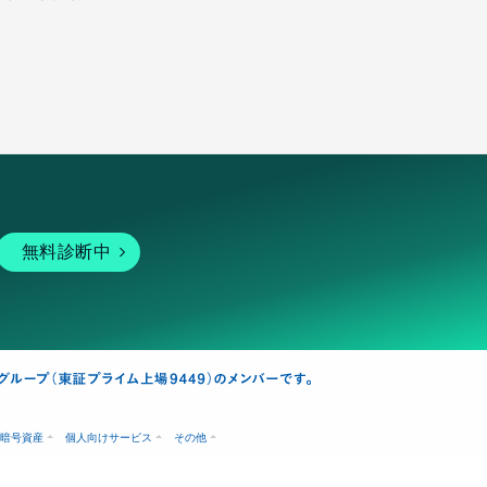
無料診断中
暗号資産
個人向けサービス
その他