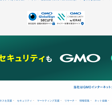
ネスを支援
セキュリティ
マーケティング支援
リサーチ
情報収集
ネット金融