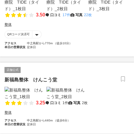
3.50
口コミ
17件
写真
22枚
整体
QRコード決済可
アクセス
中之島駅から770m （徒歩10分）
本日の営業状況
定休日
店舗公式
新福島整体 けんこう堂
3.25
口コミ
1件
写真
2枚
整体
アクセス
中之島駅から440m （徒歩6分）
本日の営業状況
定休日