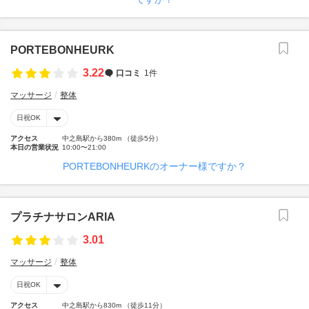
PORTEBONHEURK
3.22
口コミ
1件
マッサージ
整体
日祝OK
アクセス
中之島駅から380m （徒歩5分）
本日の営業状況
10:00〜21:00
PORTEBONHEURKのオーナー様ですか？
プラチナサロンARIA
3.01
マッサージ
整体
日祝OK
アクセス
中之島駅から830m （徒歩11分）