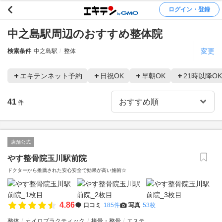
ログイン・登録
中之島駅周辺のおすすめ整体院
変更
検索条件
中之島駅
整体
エキテンネット予約
日祝OK
早朝OK
21時以降OK
41
件
店舗公式
やす整骨院玉川駅前院
ドクターから推薦された安心安全で効果が高い施術☆
4.86
口コミ
185件
写真
53枚
整体
カイロプラクティック
接骨・整骨
エステ