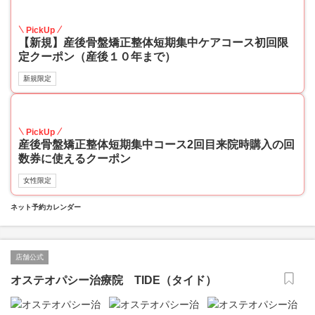
60
PickUp
【新規】産後骨盤矯正整体短期集中ケアコース初回限
定クーポン（産後１０年まで）
新規限定
18
PickUp
産後骨盤矯正整体短期集中コース2回目来院時購入の回
数券に使えるクーポン
女性限定
ネット予約カレンダー
店舗公式
オステオパシー治療院 TIDE（タイド）