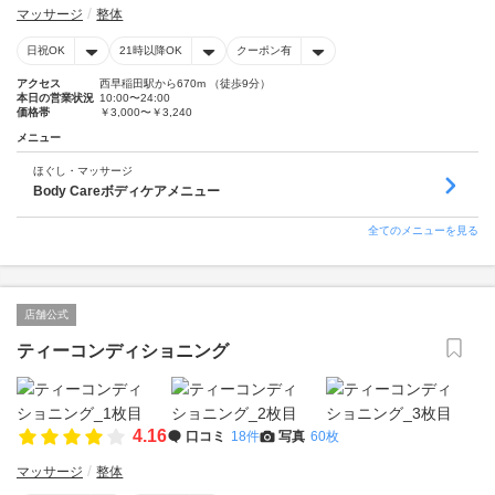
マッサージ
整体
日祝OK
21時以降OK
クーポン有
アクセス
西早稲田駅から670m （徒歩9分）
本日の営業状況
10:00〜24:00
価格帯
￥3,000〜￥3,240
メニュー
ほぐし・マッサージ
Body Careボディケアメニュー
全てのメニューを見る
店舗公式
ティーコンディショニング
4.16
口コミ
18件
写真
60枚
マッサージ
整体