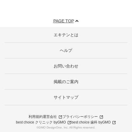
PAGE TOP
エキテンとは
ヘルプ
お問い合わせ
掲載のご案内
サイトマップ
利用規約
運営会社
プライバシーポリシー
best choice クリニック byGMO
best choice 歯科 byGMO
©GMO DesignOne, Inc. All Rights reserved.