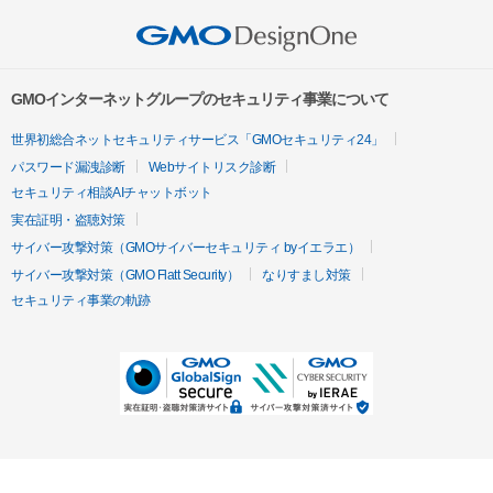
GMOインターネットグループのセキュリティ事業について
世界初総合ネットセキュリティサービス「GMOセキュリティ24」
パスワード漏洩診断
Webサイトリスク診断
セキュリティ相談AIチャットボット
実在証明・盗聴対策
サイバー攻撃対策（GMOサイバーセキュリティ byイエラエ）
サイバー攻撃対策（GMO Flatt Security）
なりすまし対策
セキュリティ事業の軌跡