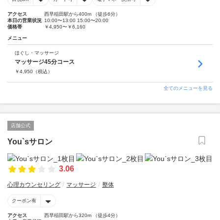
アクセス
西早稲田駅から400m （徒歩6分）
本日の営業状況
10:00〜13:00 15:00〜20:00
価格帯
￥4,950〜￥6,160
メニュー
ほぐし・マッサージ
マッサージ45分コース
￥
4,950
（税込）
全てのメニューを見る
店舗公式
You`sサロン
3.06
心理カウンセリング
マッサージ
整体
クーポン有
アクセス
西早稲田駅から320m （徒歩4分）