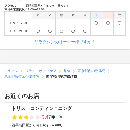
アクセス
西早稲田駅から570m （徒歩8分）
本日の営業状況
11:00〜17:00
月
火
水
木
金
土
日
祝
11:00~17:00
11:00~21:00
リラクシンのオーナー様ですか？
エキテン
リラク・ボディケア
整体
東京都内の整体院
東京都新宿区の整体院
西早稲田駅の整体院
お近くのお店
トリス・コンディショニング
3.47
3件
西早稲田駅から徒歩6分（430m)