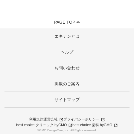
PAGE TOP
エキテンとは
ヘルプ
お問い合わせ
掲載のご案内
サイトマップ
利用規約
運営会社
プライバシーポリシー
best choice クリニック byGMO
best choice 歯科 byGMO
©GMO DesignOne, Inc. All Rights reserved.