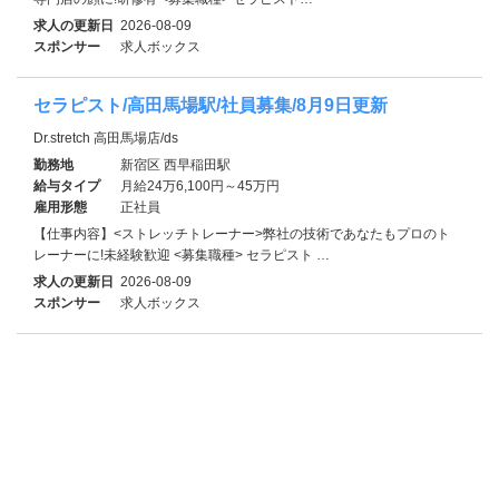
求人の更新日
2026-08-09
スポンサー
求人ボックス
セラピスト/高田馬場駅/社員募集/8月9日更新
Dr.stretch 高田馬場店/ds
勤務地
新宿区 西早稲田駅
給与タイプ
月給24万6,100円～45万円
雇用形態
正社員
【仕事内容】<ストレッチトレーナー>弊社の技術であなたもプロのト
レーナーに!未経験歓迎 <募集職種> セラピスト …
求人の更新日
2026-08-09
スポンサー
求人ボックス