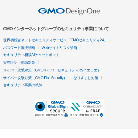
GMOインターネットグループのセキュリティ事業について
世界初総合ネットセキュリティサービス「GMOセキュリティ24」
パスワード漏洩診断
Webサイトリスク診断
セキュリティ相談AIチャットボット
実在証明・盗聴対策
サイバー攻撃対策（GMOサイバーセキュリティ byイエラエ）
サイバー攻撃対策（GMO Flatt Security）
なりすまし対策
セキュリティ事業の軌跡