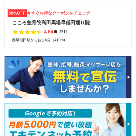
50%OFF
今すぐお得なクーポンをチェック
こころ整骨院高田馬場早稲田通り院
4.64
351件
西早稲田駅から徒歩6分（410m)