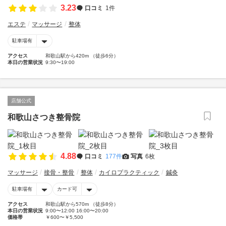
3.23
口コミ
1件
エステ
マッサージ
整体
駐車場有
アクセス
和歌山駅から420m （徒歩6分）
本日の営業状況
9:30〜19:00
店舗公式
和歌山さつき整骨院
4.88
口コミ
177件
写真
6枚
マッサージ
接骨・整骨
整体
カイロプラクティック
鍼灸
駐車場有
カード可
アクセス
和歌山駅から570m （徒歩8分）
本日の営業状況
9:00〜12:00 16:00〜20:00
価格帯
￥600〜￥5,500