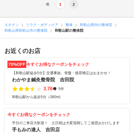
1
2
エキテン
リラク・ボディケア
整体
和歌山県内の整体院
和歌山県和歌山市の整体院
和歌山駅の整体院
お近くのお店
70%OFF
今すぐお得なクーポンをチェック
【和歌山駅徒歩5分】交通事故、骨盤・猫背矯正はおまかせ！
わかやま鍼灸整骨院 吉田院
3.76
5件
和歌山駅から徒歩5分（380m)
今すぐお得なクーポンをチェック
平日のご来店大歓迎！ 土日祝は大変混雑してご迷惑おかけします
手もみの達人 吉田店