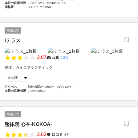
本日の営業状況
9:30〜12:30 15:30〜20:30
価格帯
￥480〜￥6,050
店舗公式
iテラス
3.07
写真
13枚
整体
カイロプラクティック
日祝OK
アクセス
和歌山駅から960m （徒歩12分）
本日の営業状況
9:00〜20:30
店舗公式
整体院 心在-KOKOA-
3.63
口コミ
3件