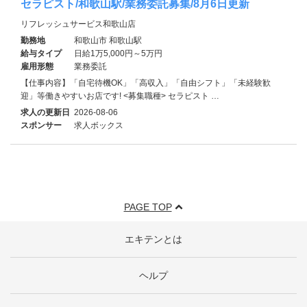
セラピスト/和歌山駅/業務委託募集/8月6日更新
リフレッシュサービス和歌山店
勤務地
和歌山市 和歌山駅
給与タイプ
日給1万5,000円～5万円
雇用形態
業務委託
【仕事内容】「自宅待機OK」「高収入」「自由シフト」「未経験歓
迎」等働きやすいお店です! <募集職種> セラピスト …
求人の更新日
2026-08-06
スポンサー
求人ボックス
PAGE TOP
エキテンとは
ヘルプ