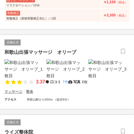
1,100
￥
（税込）
リラクゼーション／10分
骨盤矯正
3,300
￥
（税込）
骨盤矯正（産後骨盤矯正含む）／1回
店舗公式
和歌山出張マッサージ オリーブ
3.37
口コミ
7件
写真
6枚
マッサージ
整体
アクセス
和歌山駅から650m （徒歩9分）
店舗公式
ライズ整体院