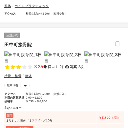
整体
カイロプラクティック
アクセス
和歌山駅から350m （徒歩5分）
店舗公式
田中町接骨院
3.35
口コミ
2件
写真
2枚
接骨・整骨
整体
駐車場有
アクセス
和歌山駅から700m （徒歩9分）
本日の営業状況
9:00〜12:00
価格帯
￥550〜￥8,800
主なメニュー
整体
2,750
￥
（税込）
オリジナル整体（オススメ）／15分
ほぐし・マッサージ