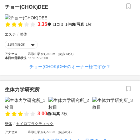
チョー(CHOK)DEE
3.35
口コミ
1件
写真
1枚
エステ
整体
21時以降OK
アクセス
和歌山駅から990m （徒歩13分）
本日の営業状況
11:00〜23:00
チョー(CHOK)DEEのオーナー様ですか？
生体力学研究所
3.00
写真
3枚
整体
カイロプラクティック
アクセス
和歌山駅から580m （徒歩8分）