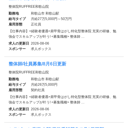
整体院RUFFREE和歌山院
勤務地
和歌山市 和歌山駅
給与タイプ
月給27万5,000円～50万円
雇用形態
正社員
【仕事内容】<経験者優遇>肩甲骨はがし特化型整体院 充実の研修、勉
強会でスキルアップが叶う! <募集職種> 整体師 …
求人の更新日
2026-08-06
スポンサー
求人ボックス
整体師/社員募集/8月6日更新
整体院RUFFREE和歌山院
勤務地
和歌山市 和歌山駅
給与タイプ
月給26万5,000円
雇用形態
契約社員
【仕事内容】<経験者優遇>肩甲骨はがし特化型整体院 充実の研修、勉
強会でスキルアップが叶う! <募集職種> 整体師 …
求人の更新日
2026-08-06
スポンサー
求人ボックス