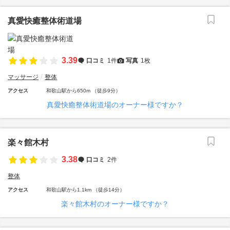
真愛快癒整体術道場
3.39
口コミ
1件
写真
1枚
マッサージ
整体
アクセス
和歌山駅から650m （徒歩9分）
真愛快癒整体術道場のオーナー様ですか？
楽々館木村
3.38
口コミ
2件
整体
アクセス
和歌山駅から1.1km （徒歩14分）
楽々館木村のオーナー様ですか？