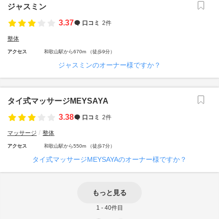
ジャスミン
3.37
口コミ
2件
整体
アクセス
和歌山駅から670m （徒歩9分）
ジャスミンのオーナー様ですか？
タイ式マッサージMEYSAYA
3.38
口コミ
2件
マッサージ
整体
アクセス
和歌山駅から550m （徒歩7分）
タイ式マッサージMEYSAYAのオーナー様ですか？
もっと見る
1 - 40件目