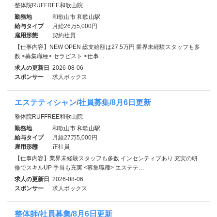
整体院RUFFREE和歌山院
勤務地
和歌山市 和歌山駅
給与タイプ
月給26万5,000円
雇用形態
契約社員
【仕事内容】NEW OPEN 総支給額は27.5万円 業界未経験スタッフも多
数 <募集職種> セラピスト <仕事…
求人の更新日
2026-08-06
スポンサー
求人ボックス
エステティシャン/社員募集/8月6日更新
整体院RUFFREE和歌山院
勤務地
和歌山市 和歌山駅
給与タイプ
月給27万5,000円
雇用形態
正社員
【仕事内容】業界未経験スタッフも多数 インセンティブあり 充実の研
修でスキルUP 手当も充実 <募集職種> エステテ…
求人の更新日
2026-08-06
スポンサー
求人ボックス
整体師/社員募集/8月6日更新