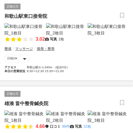
店舗公式
和歌山駅東口接骨院
3.02
写真
2枚
整体
マッサージ
接骨・整骨
日祝OK
アクセス
和歌山駅から340m （徒歩5分）
本日の営業状況
9:30〜12:30 15:30〜21:00
店舗公式
雄湊 畠中整骨鍼灸院
4.66
口コミ
98件
写真
32枚