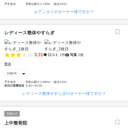
アクセス
和歌山駅から730m （徒歩10分）
ルアンタイのオーナー様ですか？
レディース整体やすらぎ
3.31
口コミ
1件
写真
2枚
整体
日祝OK
アクセス
和歌山駅から990m （徒歩13分）
本日の営業状況
9:30〜20:00
レディース整体やすらぎのオーナー様ですか？
店舗公式
上中整骨院