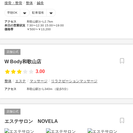
接骨・整骨
整体
鍼灸
早朝OK
駐車場有
アクセス
和歌山駅から2.7km
本日の営業状況
7:30〜12:30 15:00〜19:00
価格帯
￥500〜￥13,200
店舗公式
W Body和歌山店
3.00
整体
エステ
マッサージ
リラクゼーションマッサージ
アクセス
和歌山駅から340m （徒歩5分）
店舗公式
エステサロン NOVELA