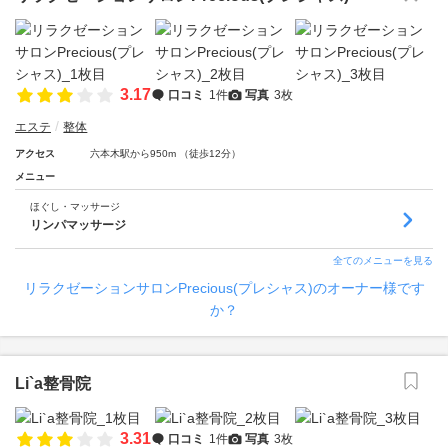
3.17
口コミ
1件
写真
3枚
エステ
整体
アクセス
六本木駅から950m （徒歩12分）
メニュー
ほぐし・マッサージ
リンパマッサージ
全てのメニューを見る
リラクゼーションサロンPrecious(プレシャス)のオーナー様です
か？
Li`a整骨院
3.31
口コミ
1件
写真
3枚