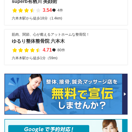
superb有栖川 美顔術
3.54
4件
六本木駅から徒歩18分（1.4km)
筋肉、関節、心が癒えるアットホームな整骨院！
ゆるり整体整骨院 六本木
4.71
80件
六本木駅から徒歩1分（59m)