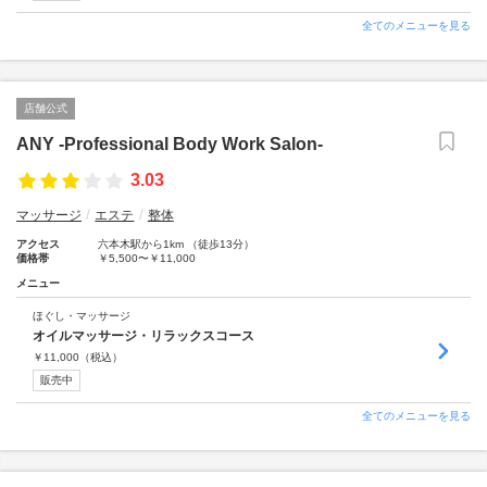
全てのメニューを見る
店舗公式
ANY -Professional Body Work Salon-
3.03
マッサージ
エステ
整体
アクセス
六本木駅から1km （徒歩13分）
価格帯
￥5,500〜￥11,000
メニュー
ほぐし・マッサージ
オイルマッサージ・リラックスコース
￥
11,000
（税込）
販売中
全てのメニューを見る