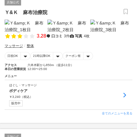
店舗公式
Ｙ&Ｋ 麻布治療院
3.28
口コミ
3件
写真
4枚
マッサージ
整体
日祝OK
21時以降OK
クーポン有
アクセス
六本木駅から850m （徒歩11分）
本日の営業状況
12:00〜25:00
メニュー
ほぐし・マッサージ
ボディケア
￥
3,240
（税込）
販売中
全てのメニューを見る
店舗公式