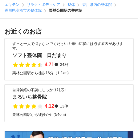
エキテン
リラク・ボディケア
整体
香川県内の整体院
香川県高松市の整体院
栗林公園駅の整体院
お近くのお店
ずっと一人で悩まないでください！辛い症状には必ず原因がありま
す。
ソフト整体院 日だまり
4.71
348件
栗林公園駅から徒歩16分（1.2km)
自律神経の不調にしっかり対応！
まるいち整骨院
4.12
13件
栗林公園駅から徒歩7分（540m)