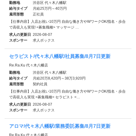
勤務地
渋谷区 代々木八幡駅
給与タイプ
月給25万円～40万円
雇用形態
正社員
【仕事内容】入店お祝い10万円 自由な働き方やWワークOK/指名・歩合
で高収入も実現! <募集職種> マッサージ …
求人の更新日
2026-08-07
スポンサー
求人ボックス
セラピスト/代々木八幡駅/社員募集/8月7日更新
Re.Ra.Ku 代々木八幡店
勤務地
渋谷区 代々木八幡駅
給与タイプ
月給20万8,420円～38万3,920円
雇用形態
契約社員
【仕事内容】入店お祝い10万円 自由な働き方やWワークOK/指名・歩合
で高収入も実現 <募集職種> セラピスト <…
求人の更新日
2026-08-07
スポンサー
求人ボックス
アロマ/代々木八幡駅/業務委託募集/8月7日更新
Re.Ra.Ku 代々木八幡店