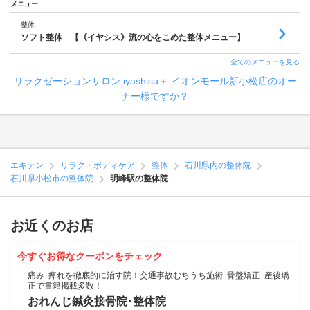
メニュー
整体
ソフト整体 【《イヤシス》流の心をこめた整体メニュー】
全てのメニューを見る
リラクゼーションサロン iyashisu＋ イオンモール新小松店のオー
ナー様ですか？
エキテン
リラク・ボディケア
整体
石川県内の整体院
石川県小松市の整体院
明峰駅の整体院
お近くのお店
今すぐお得なクーポンをチェック
痛み･痺れを徹底的に治す院！交通事故むちうち施術･骨盤矯正･産後矯
正で書籍掲載多数！
おれんじ鍼灸接骨院･整体院