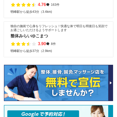
4.76
163件
明峰駅から徒歩43分（3.4km)
独自の施術で心身をリフレッシュ！快適な体で明日も明後日も笑顔で
お過ごしいただけるようサポートします
整体みらいゆこまつ
3.90
8件
明峰駅から徒歩37分（2.9km)