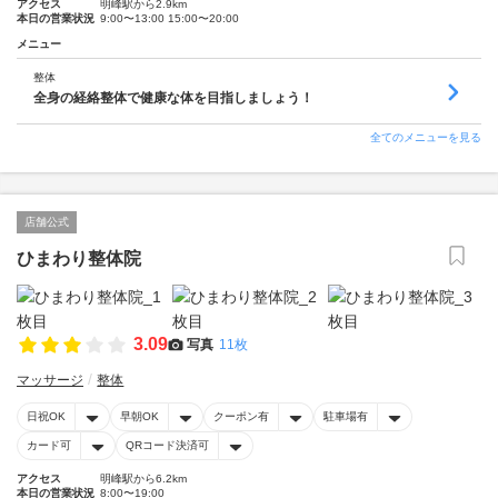
アクセス
明峰駅から2.9km
本日の営業状況
9:00〜13:00 15:00〜20:00
メニュー
整体
全身の経絡整体で健康な体を目指しましょう！
全てのメニューを見る
店舗公式
ひまわり整体院
3.09
写真
11枚
マッサージ
整体
日祝OK
早朝OK
クーポン有
駐車場有
カード可
QRコード決済可
アクセス
明峰駅から6.2km
本日の営業状況
8:00〜19:00