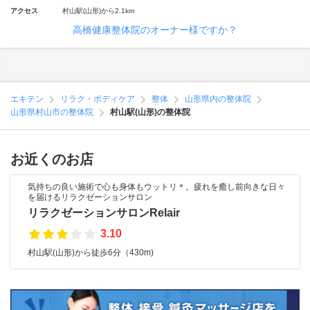
アクセス
村山駅(山形)から2.1km
高橋健康整体院のオーナー様ですか？
エキテン
リラク・ボディケア
整体
山形県内の整体院
山形県村山市の整体院
村山駅(山形)の整体院
お近くのお店
気持ちの良い施術で心も身体もウットリ＊。疲れを癒し前向きな日々
を届けるリラクゼーションサロン
リラクゼーションサロンRelair
3.10
村山駅(山形)から徒歩6分（430m)