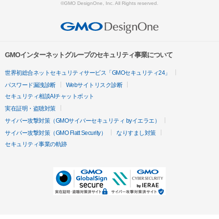
©GMO DesignOne, Inc. All Rights reserved.
GMOインターネットグループのセキュリティ事業について
世界初総合ネットセキュリティサービス「GMOセキュリティ24」
パスワード漏洩診断
Webサイトリスク診断
セキュリティ相談AIチャットボット
実在証明・盗聴対策
サイバー攻撃対策（GMOサイバーセキュリティ byイエラエ）
サイバー攻撃対策（GMO Flatt Security）
なりすまし対策
セキュリティ事業の軌跡