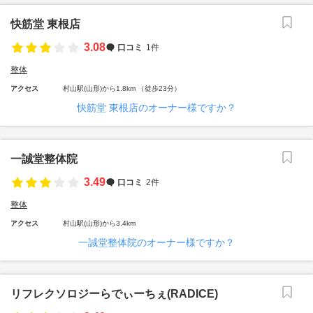
快筋堂 東根店
3.08
口コミ
1件
整体
アクセス
村山駅(山形)から1.8km （徒歩23分）
快筋堂 東根店のオーナー様ですか？
一誠堂整体院
3.49
口コミ
2件
整体
アクセス
村山駅(山形)から3.4km
一誠堂整体院のオーナー様ですか？
リフレクソロジーらでぃーちぇ(RADICE)