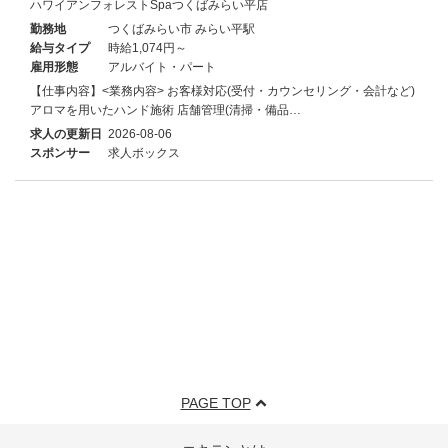
ハワイアンフォレストSpaつくばみらい平店
勤務地
つくばみらい市 みらい平駅
給与タイプ
時給1,074円～
雇用形態
アルバイト・パート
【仕事内容】<業務内容> お客様対応(受付・カウンセリング・会計など)
アロマを用いたハンド施術 店舗管理(清掃・備品…
求人の更新日
2026-08-06
スポンサー
求人ボックス
PAGE TOP