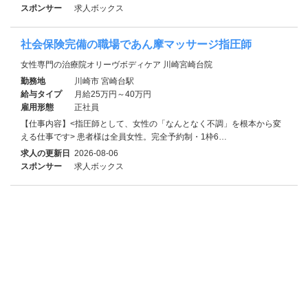
スポンサー
求人ボックス
社会保険完備の職場であん摩マッサージ指圧師
女性専門の治療院オリーヴボディケア 川崎宮崎台院
勤務地
川崎市 宮崎台駅
給与タイプ
月給25万円～40万円
雇用形態
正社員
【仕事内容】<指圧師として、女性の「なんとなく不調」を根本から変
える仕事です> 患者様は全員女性。完全予約制・1枠6…
求人の更新日
2026-08-06
スポンサー
求人ボックス