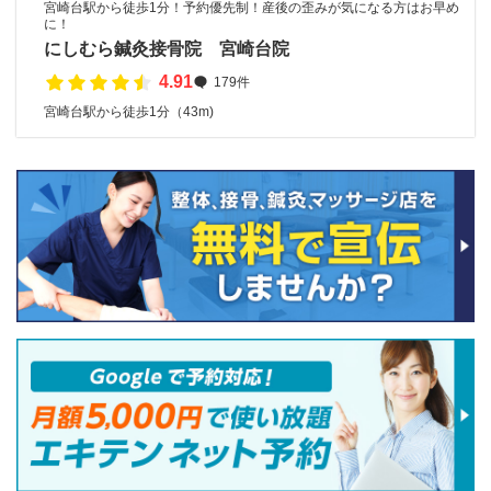
宮崎台駅から徒歩1分！予約優先制！産後の歪みが気になる方はお早め
に！
にしむら鍼灸接骨院 宮崎台院
4.91
179件
宮崎台駅から徒歩1分（43m)