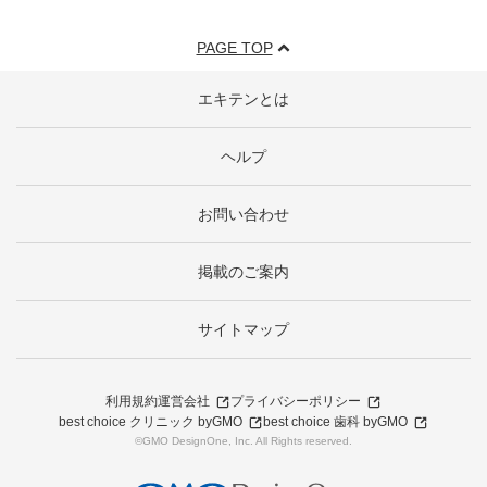
PAGE TOP
エキテンとは
ヘルプ
お問い合わせ
掲載のご案内
サイトマップ
利用規約
運営会社
プライバシーポリシー
best choice クリニック byGMO
best choice 歯科 byGMO
©GMO DesignOne, Inc. All Rights reserved.