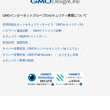
GMOインターネットグループのセキュリティ事業について
世界初総合ネットセキュリティサービス「GMOセキュリティ24」
パスワード漏洩診断
Webサイトリスク診断
セキュリティ相談AIチャットボット
実在証明・盗聴対策
サイバー攻撃対策（GMOサイバーセキュリティ byイエラエ）
サイバー攻撃対策（GMO Flatt Security）
なりすまし対策
セキュリティ事業の軌跡