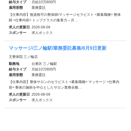
給与タイプ
月給10万800円
雇用形態
業務委託
【仕事内容】無資格可の整体師/マッサージセラピスト <募集職種> 整体
師 <仕事内容> トップクラスの集客力～月…
求人の更新日
2026-08-09
スポンサー
求人ボックス
マッサージ/三ノ輪駅/業務委託募集/8月9日更新
王整体院 三ノ輪店
勤務地
台東区 三ノ輪駅
給与タイプ
月給10万800円
雇用形態
業務委託
【仕事内容】整体サロンのセラピスト <募集職種> マッサージ <仕事内
容> 整体の施術を中心としたサロン業務全般…
求人の更新日
2026-08-09
スポンサー
求人ボックス