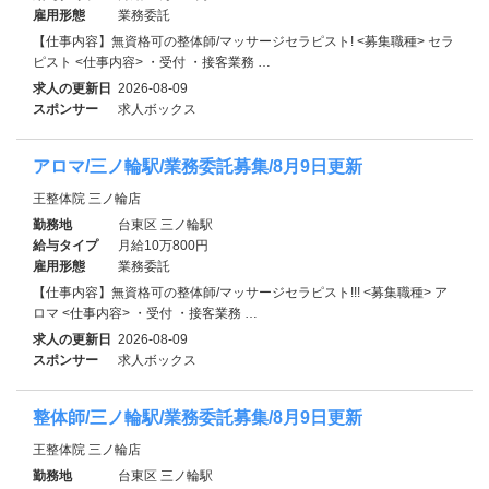
雇用形態
業務委託
【仕事内容】無資格可の整体師/マッサージセラピスト! <募集職種> セラ
ピスト <仕事内容> ・受付 ・接客業務 …
求人の更新日
2026-08-09
スポンサー
求人ボックス
アロマ/三ノ輪駅/業務委託募集/8月9日更新
王整体院 三ノ輪店
勤務地
台東区 三ノ輪駅
給与タイプ
月給10万800円
雇用形態
業務委託
【仕事内容】無資格可の整体師/マッサージセラピスト!!! <募集職種> ア
ロマ <仕事内容> ・受付 ・接客業務 …
求人の更新日
2026-08-09
スポンサー
求人ボックス
整体師/三ノ輪駅/業務委託募集/8月9日更新
王整体院 三ノ輪店
勤務地
台東区 三ノ輪駅