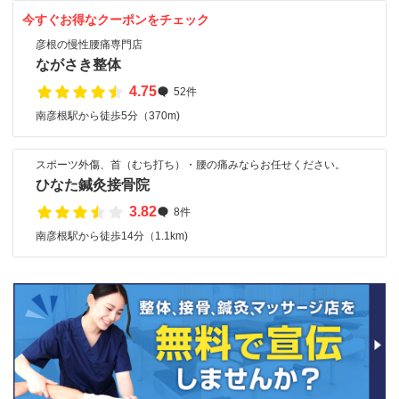
今すぐお得なクーポンをチェック
彦根の慢性腰痛専門店
ながさき整体
4.75
52件
南彦根駅から徒歩5分（370m)
スポーツ外傷、首（むち打ち）・腰の痛みならお任せください。
ひなた鍼灸接骨院
3.82
8件
南彦根駅から徒歩14分（1.1km)