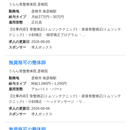
うらら骨盤整体院 彦根院
勤務地
彦根市 南彦根駅
給与タイプ
月給27万円～30万円
雇用形態
正社員
【仕事内容】骨盤矯正(トムソンテクニック) ・産後骨盤矯正(トムソンテ
クニック) ・小顔矯正 ・猫背矯正プログラム ・…
求人の更新日
2026-08-06
スポンサー
求人ボックス
無資格可の整体師
うらら骨盤整体院 彦根院
勤務地
彦根市 南彦根駅
給与タイプ
時給1,080円～1,200円
雇用形態
アルバイト・パート
【仕事内容】骨盤矯正(トムソンテクニック) ・産後骨盤矯正(トムソンテ
クニック) ・小顔矯正 ・ヘッドマッサージ ・リ…
求人の更新日
2026-08-06
スポンサー
求人ボックス
無資格可の整体師