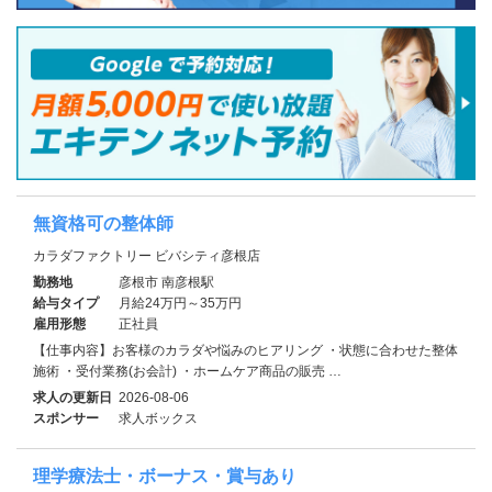
無資格可の整体師
カラダファクトリー ビバシティ彦根店
勤務地
彦根市 南彦根駅
給与タイプ
月給24万円～35万円
雇用形態
正社員
【仕事内容】お客様のカラダや悩みのヒアリング ・状態に合わせた整体
施術 ・受付業務(お会計) ・ホームケア商品の販売 …
求人の更新日
2026-08-06
スポンサー
求人ボックス
理学療法士・ボーナス・賞与あり