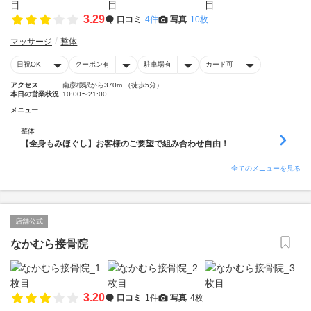
3.29
口コミ
4件
写真
10枚
マッサージ
整体
日祝OK
クーポン有
駐車場有
カード可
アクセス
南彦根駅から370m （徒歩5分）
本日の営業状況
10:00〜21:00
メニュー
整体
【全身もみほぐし】お客様のご要望で組み合わせ自由！
全てのメニューを見る
店舗公式
なかむら接骨院
3.20
口コミ
1件
写真
4枚