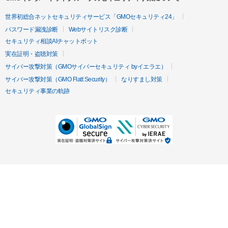
世界初総合ネットセキュリティサービス「GMOセキュリティ24」
パスワード漏洩診断
Webサイトリスク診断
セキュリティ相談AIチャットボット
実在証明・盗聴対策
サイバー攻撃対策（GMOサイバーセキュリティ byイエラエ）
サイバー攻撃対策（GMO Flatt Security）
なりすまし対策
セキュリティ事業の軌跡
無料診断