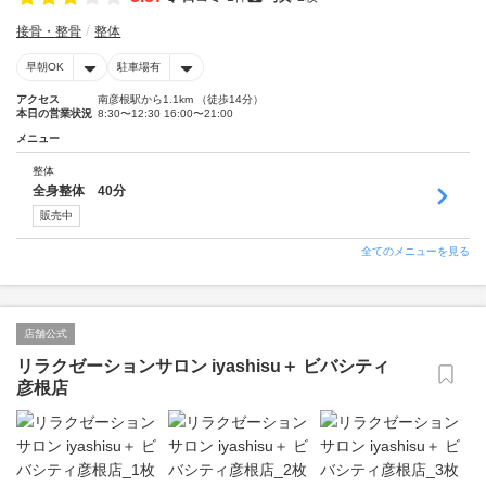
接骨・整骨
整体
早朝OK
駐車場有
アクセス
南彦根駅から1.1km （徒歩14分）
本日の営業状況
8:30〜12:30 16:00〜21:00
メニュー
整体
全身整体 40分
販売中
全てのメニューを見る
店舗公式
リラクゼーションサロン iyashisu＋ ビバシティ
彦根店