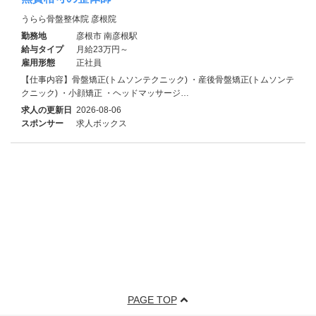
うらら骨盤整体院 彦根院
勤務地
彦根市 南彦根駅
給与タイプ
月給23万円～
雇用形態
正社員
【仕事内容】骨盤矯正(トムソンテクニック) ・産後骨盤矯正(トムソンテ
クニック) ・小顔矯正 ・ヘッドマッサージ…
求人の更新日
2026-08-06
スポンサー
求人ボックス
PAGE TOP