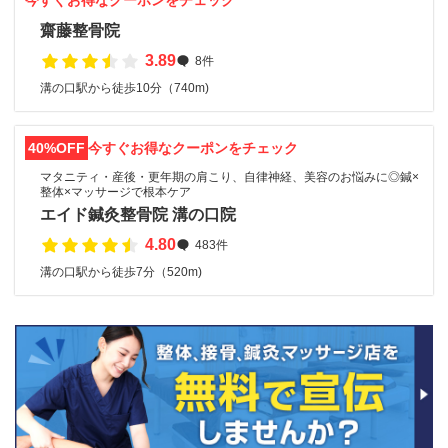
今すぐお得なクーポンをチェック
齋藤整骨院
3.89
8件
溝の口駅から徒歩10分（740m)
40%OFF
今すぐお得なクーポンをチェック
マタニティ・産後・更年期の肩こり、自律神経、美容のお悩みに◎鍼×
整体×マッサージで根本ケア
エイド鍼灸整骨院 溝の口院
4.80
483件
溝の口駅から徒歩7分（520m)