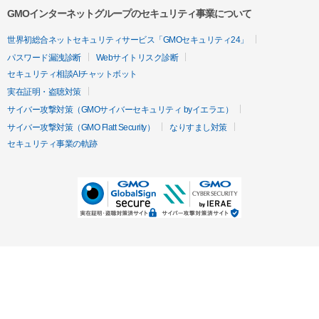
GMOインターネットグループのセキュリティ事業について
世界初総合ネットセキュリティサービス「GMOセキュリティ24」
パスワード漏洩診断
Webサイトリスク診断
セキュリティ相談AIチャットボット
実在証明・盗聴対策
サイバー攻撃対策（GMOサイバーセキュリティ byイエラエ）
サイバー攻撃対策（GMO Flatt Security）
なりすまし対策
セキュリティ事業の軌跡
無料診断