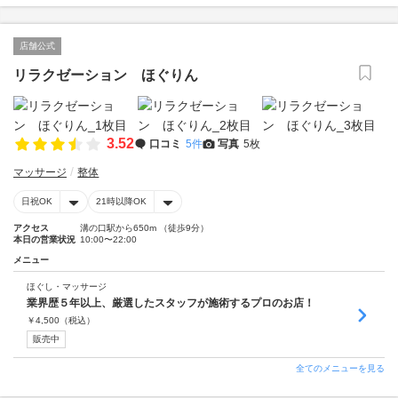
店舗公式
リラクゼーション ほぐりん
3.52
口コミ
5件
写真
5枚
マッサージ
整体
日祝OK
21時以降OK
アクセス
溝の口駅から650m （徒歩9分）
本日の営業状況
10:00〜22:00
メニュー
ほぐし・マッサージ
業界歴５年以上、厳選したスタッフが施術するプロのお店！
￥
4,500
（税込）
販売中
全てのメニューを見る