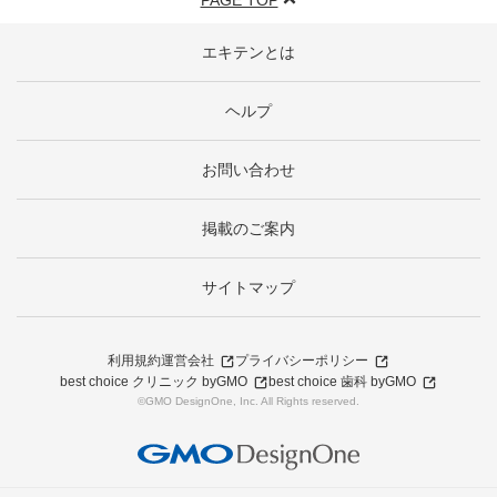
PAGE TOP
エキテンとは
ヘルプ
お問い合わせ
掲載のご案内
サイトマップ
利用規約
運営会社
プライバシーポリシー
best choice クリニック byGMO
best choice 歯科 byGMO
©GMO DesignOne, Inc. All Rights reserved.