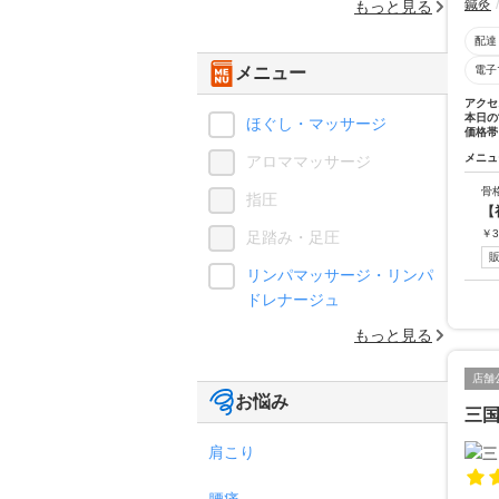
鍼灸
もっと見る
配達
メニュー
電子
アクセ
本日の
ほぐし・マッサージ
価格帯
メニュ
アロママッサージ
骨
指圧
【
￥
3
足踏み・足圧
リンパマッサージ・リンパ
ドレナージュ
もっと見る
店舗
お悩み
三
肩こり
腰痛