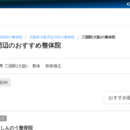
阪府内の整体院
大阪府大阪市淀川区の整体院
三国駅(大阪)の整体院
)周辺のおすすめ整体院
件
三国駅(大阪)
整体
骨格矯正
祝OK
公式
国しんのう整骨院