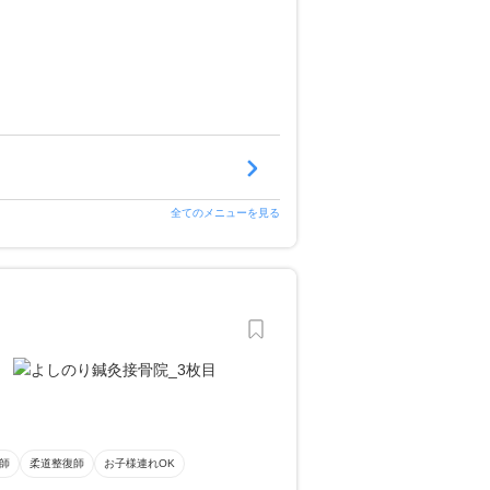
全てのメニューを見る
師
柔道整復師
お子様連れOK