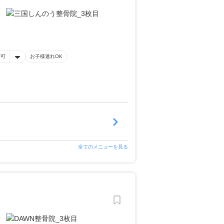
済可
お子様連れOK
全てのメニューを見る