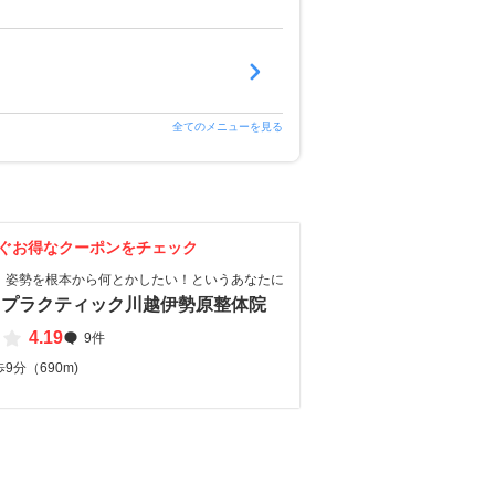
全てのメニューを見る
ぐお得なクーポンをチェック
、姿勢を根本から何とかしたい！というあなたに
ロプラクティック川越伊勢原整体院
4.19
9件
9分（690m)