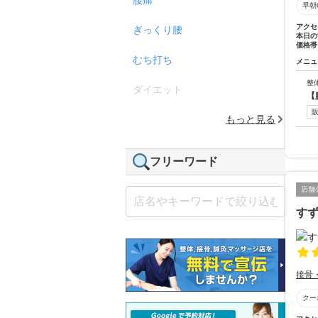
早朝
アクセ
ぎっくり腰
本日の
価格帯
むち打ち
メニュ
整
ダイエット
【
もっと見る
フリーワード
店舗
す
接骨
クー