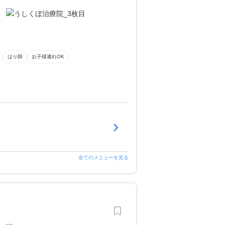
はり師
お子様連れOK
全てのメニューを見る