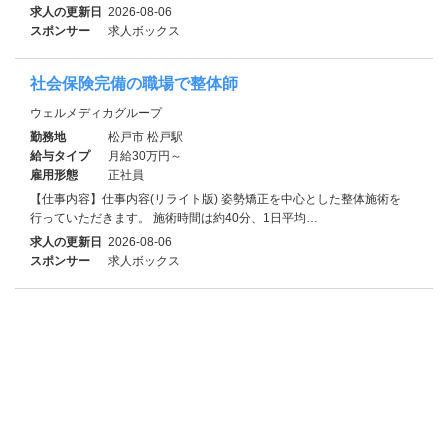
求人の更新日
2026-08-06
スポンサー
求人ボックス
社会保険完備の職場で整体師
ウェルメディカグループ
勤務地
松戸市 松戸駅
給与タイプ
月給30万円～
雇用形態
正社員
【仕事内容】仕事内容(リライト版) 姿勢矯正を中心とした整体施術を
行っていただきます。 施術時間は約40分、1日平均…
求人の更新日
2026-08-06
スポンサー
求人ボックス