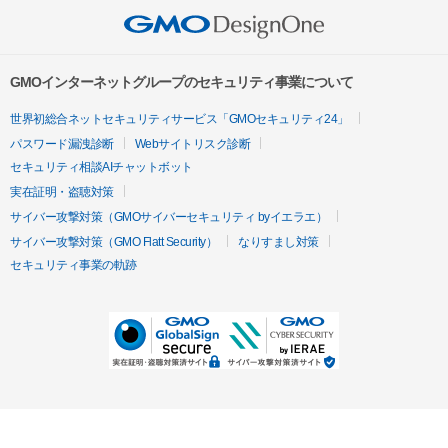
GMOインターネットグループのセキュリティ事業について
世界初総合ネットセキュリティサービス「GMOセキュリティ24」
パスワード漏洩診断
Webサイトリスク診断
セキュリティ相談AIチャットボット
実在証明・盗聴対策
サイバー攻撃対策（GMOサイバーセキュリティ byイエラエ）
サイバー攻撃対策（GMO Flatt Security）
なりすまし対策
セキュリティ事業の軌跡