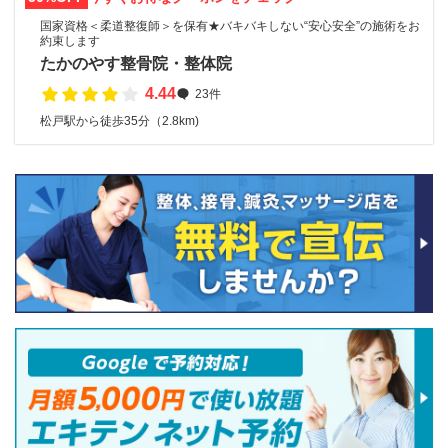
国家資格＜柔道整復師＞を保有★バキバキしない“安心安全”の施術をお
約束します
たかのやす整骨院・整体院
4.44
23件
松戸駅から徒歩35分（2.8km)