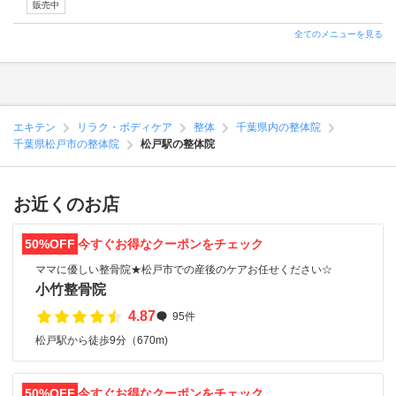
販売中
全てのメニューを見る
エキテン
リラク・ボディケア
整体
千葉県内の整体院
千葉県松戸市の整体院
松戸駅の整体院
お近くのお店
50%OFF
今すぐお得なクーポンをチェック
ママに優しい整骨院★松戸市での産後のケアお任せください☆
小竹整骨院
4.87
95件
松戸駅から徒歩9分（670m)
50%OFF
今すぐお得なクーポンをチェック