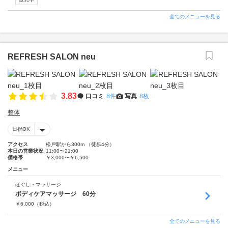
全てのメニューを見る
REFRESH SALON neu
3.83
口コミ
8件
写真
8枚
整体
日祝OK
アクセス
松戸駅から300m （徒歩4分）
本日の営業状況
11:00〜21:00
価格帯
￥3,000〜￥6,500
メニュー
ほぐし・マッサージ
ボディケアマッサージ 60分
￥
6,000
（税込）
全てのメニューを見る