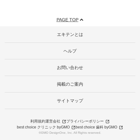
PAGE TOP
エキテンとは
ヘルプ
お問い合わせ
掲載のご案内
サイトマップ
利用規約
運営会社
プライバシーポリシー
best choice クリニック byGMO
best choice 歯科 byGMO
©GMO DesignOne, Inc. All Rights reserved.