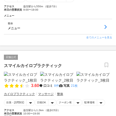
アクセス
益生駅から550m （徒歩7分）
本日の営業状況
9:00〜19:00
メニュー
整体
メニュー
全てのメニューを見る
店舗公式
スマイルカイロプラクティック
3.60
口コミ
8件
写真
21枚
カイロプラクティック
マッサージ
整体
出張・訪問対応
日祝OK
クーポン有
駐車場有
アクセス
益生駅から1.2km （徒歩15分）
本日の営業状況
10:00〜19:00