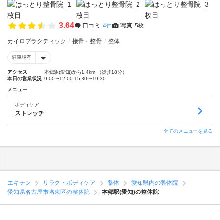
3.64
口コミ
4件
写真
5枚
カイロプラクティック
接骨・整骨
整体
駐車場有
アクセス
本郷駅(愛知)から1.4km （徒歩18分）
本日の営業状況
9:00〜12:00 15:30〜19:30
メニュー
ボディケア
ストレッチ
全てのメニューを見る
エキテン
リラク・ボディケア
整体
愛知県内の整体院
愛知県名古屋市名東区の整体院
本郷駅(愛知)の整体院