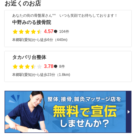
お近くのお店
あなたの街の骨盤屋さん^^ いつも笑顔でお待ちしております！
中野みのる接骨院
4.57
104件
本郷駅(愛知)から徒歩6分（440m)
タカバリ台整体
3.78
8件
本郷駅(愛知)から徒歩23分（1.8km)