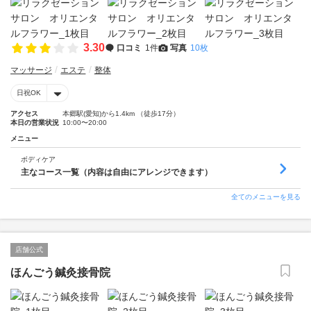
3.30
口コミ
1件
写真
10枚
マッサージ
エステ
整体
日祝OK
アクセス
本郷駅(愛知)から1.4km （徒歩17分）
本日の営業状況
10:00〜20:00
メニュー
ボディケア
主なコース一覧（内容は自由にアレンジできます）
全てのメニューを見る
店舗公式
ほんごう鍼灸接骨院