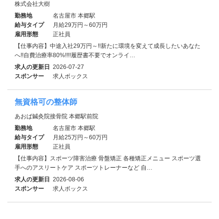
株式会社大樹
勤務地
名古屋市 本郷駅
給与タイプ
月給29万円～60万円
雇用形態
正社員
【仕事内容】中途入社29万円～!!新たに環境を変えて成長したいあなた
へ!!自費治療率80%!!!!履歴書不要でオンライ…
求人の更新日
2026-07-27
スポンサー
求人ボックス
無資格可の整体師
あおば鍼灸院接骨院 本郷駅前院
勤務地
名古屋市 本郷駅
給与タイプ
月給25万円～60万円
雇用形態
正社員
【仕事内容】スポーツ障害治療 骨盤矯正 各種矯正メニュー スポーツ選
手へのアスリートケア スポーツトレーナーなど 自…
求人の更新日
2026-08-06
スポンサー
求人ボックス