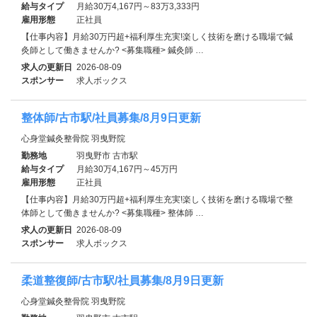
給与タイプ
月給30万4,167円～83万3,333円
雇用形態
正社員
【仕事内容】月給30万円超+福利厚生充実!楽しく技術を磨ける職場で鍼
灸師として働きませんか? <募集職種> 鍼灸師 …
求人の更新日
2026-08-09
スポンサー
求人ボックス
整体師/古市駅/社員募集/8月9日更新
心身堂鍼灸整骨院 羽曳野院
勤務地
羽曳野市 古市駅
給与タイプ
月給30万4,167円～45万円
雇用形態
正社員
【仕事内容】月給30万円超+福利厚生充実!楽しく技術を磨ける職場で整
体師として働きませんか? <募集職種> 整体師 …
求人の更新日
2026-08-09
スポンサー
求人ボックス
柔道整復師/古市駅/社員募集/8月9日更新
心身堂鍼灸整骨院 羽曳野院