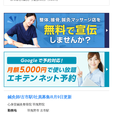
鍼灸師/古市駅/社員募集/8月9日更新
心身堂鍼灸整骨院 羽曳野院
勤務地
羽曳野市 古市駅