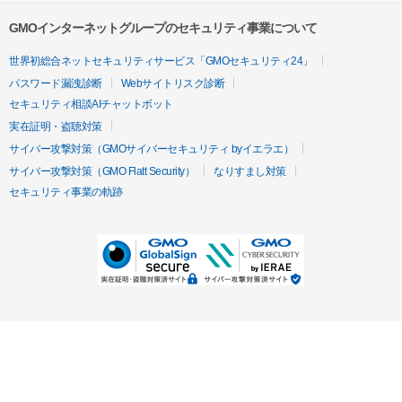
GMOインターネットグループのセキュリティ事業について
世界初総合ネットセキュリティサービス「GMOセキュリティ24」
パスワード漏洩診断
Webサイトリスク診断
セキュリティ相談AIチャットボット
実在証明・盗聴対策
サイバー攻撃対策（GMOサイバーセキュリティ byイエラエ）
サイバー攻撃対策（GMO Flatt Security）
なりすまし対策
セキュリティ事業の軌跡