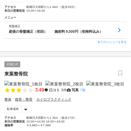
アクセス
船橋日大前駅から1.4km （徒歩18分）
本日の営業状況
10:00〜16:00
メニュー
骨盤矯正
産後の骨盤矯正（初回） 施術料 9,500円（初検料込み）
全てのメニューを見る
店舗公式
東葉整骨院
3.49
口コミ
3件
写真
7枚
整体
接骨・整骨
カイロプラクティック
駐車場有
アクセス
船橋日大前駅から1.3km （徒歩17分）
本日の営業状況
10:00〜14:00 16:00〜19:00
価格帯
￥3,980〜￥7,980