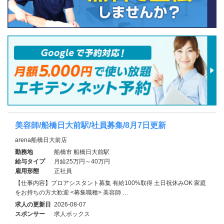
美容師/船橋日大前駅/社員募集/8月7日更新
arena船橋日大前店
勤務地
船橋市 船橋日大前駅
給与タイプ
月給25万円～40万円
雇用形態
正社員
【仕事内容】プロアシスタント募集 有給100%取得 土日祝休みOK 家庭
をお持ちの方大歓迎 <募集職種> 美容師 …
求人の更新日
2026-08-07
スポンサー
求人ボックス