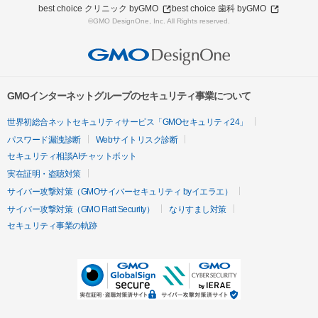
best choice クリニック byGMO
best choice 歯科 byGMO
©GMO DesignOne, Inc. All Rights reserved.
GMOインターネットグループのセキュリティ事業について
世界初総合ネットセキュリティサービス「GMOセキュリティ24」
パスワード漏洩診断
Webサイトリスク診断
セキュリティ相談AIチャットボット
実在証明・盗聴対策
サイバー攻撃対策（GMOサイバーセキュリティ byイエラエ）
サイバー攻撃対策（GMO Flatt Security）
なりすまし対策
セキュリティ事業の軌跡