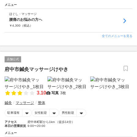
メニュー
ほぐし・マッサージ
腰痛のお悩みの方へ
￥
4,300
（税込）
全てのメニューを見る
店舗公式
府中市鍼灸マッサージけやき
3.10
写真
3枚
鍼灸
マッサージ
整体
駐車場有
女性歓迎
男性歓迎
アクセス
府中本町駅から1km （徒歩14分）
本日の営業状況
9:00〜20:00
メニュー