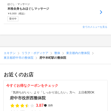
ほぐし・マッサージ
本格全身もみほぐしマッサージ
￥
6,000
（税込）
受付中
全てのメニューを見る
エキテン
リラク・ボディケア
整体
東京都内の整体院
東京都府中市の整体院
府中本町駅の整体院
お近くのお店
今すぐお得なクーポンをチェック
「気持ちがいい」より「しっかり治したい」方へ 土日夜間OK
府中市役所西整体院
3.87
8件