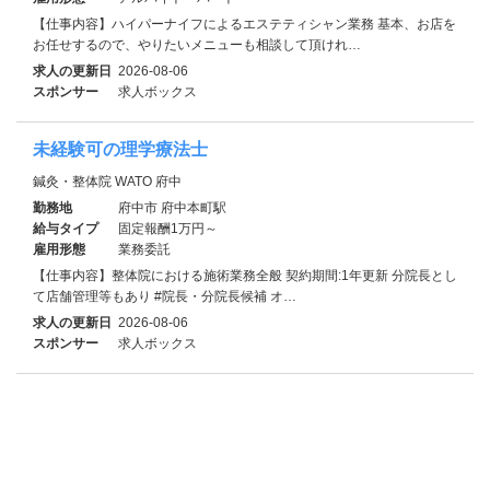
【仕事内容】ハイパーナイフによるエステティシャン業務 基本、お店を
お任せするので、やりたいメニューも相談して頂けれ…
求人の更新日
2026-08-06
スポンサー
求人ボックス
未経験可の理学療法士
鍼灸・整体院 WATO 府中
勤務地
府中市 府中本町駅
給与タイプ
固定報酬1万円～
雇用形態
業務委託
【仕事内容】整体院における施術業務全般 契約期間:1年更新 分院長とし
て店舗管理等もあり #院長・分院長候補 オ…
求人の更新日
2026-08-06
スポンサー
求人ボックス