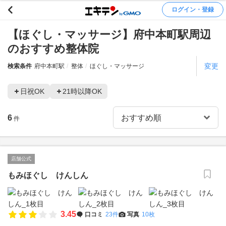
ログイン・登録
【ほぐし・マッサージ】府中本町駅周辺
のおすすめ整体院
変更
検索条件
府中本町駅
整体
ほぐし・マッサージ
日祝OK
21時以降OK
6
件
店舗公式
もみほぐし けんしん
3.45
口コミ
23件
写真
10枚