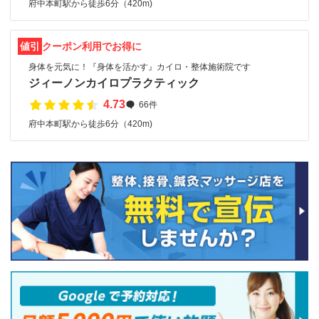
府中本町駅から徒歩6分（420m)
値引
クーポン利用でお得に
身体を元気に！『身体を活かす』カイロ・整体施術院です
ジィーノンカイロプラクティック
4.73
66件
府中本町駅から徒歩6分（420m)