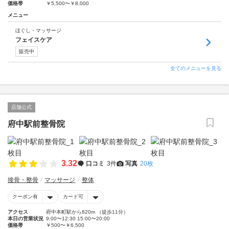
価格帯
￥5,500〜￥8,000
メニュー
ほぐし・マッサージ
フェイスケア
販売中
全てのメニューを見る
店舗公式
府中駅前整骨院
3.32
口コミ
3件
写真
20枚
接骨・整骨
マッサージ
整体
クーポン有
カード可
アクセス
府中本町駅から820m （徒歩11分）
本日の営業状況
9:00〜12:30 15:00〜20:00
価格帯
￥500〜￥6,500