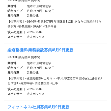
NAORU鍼灸整体 熊本院
勤務地
熊本市 藤崎宮前駅
給与タイプ
月給26万円～60万円
雇用形態
業務委託
【仕事内容】<鍼灸師>月収30万円 年間休日112日 あなたの理想が叶う
働き方 <募集職種> 鍼灸師 <仕事内容…
求人の更新日
2026-08-09
スポンサー
求人ボックス
柔道整復師/業務委託募集/8月9日更新
NAORU鍼灸整体 熊本院
勤務地
熊本市 藤崎宮前駅
給与タイプ
月給26万円～60万円
雇用形態
業務委託
【仕事内容】<柔道整復師×エリマネ>平均月収32万円 圧倒的に成長でき
る環境!! <募集職種> 柔道整復師 <仕事…
求人の更新日
2026-08-09
スポンサー
求人ボックス
フィットネス/社員募集/8月9日更新