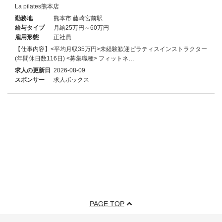
La pilates熊本店
勤務地
熊本市 藤崎宮前駅
給与タイプ
月給25万円～60万円
雇用形態
正社員
【仕事内容】<平均月収35万円>未経験歓迎ピラティスインストラクター
(年間休日数116日) <募集職種> フィットネ…
求人の更新日
2026-08-09
スポンサー
求人ボックス
PAGE TOP