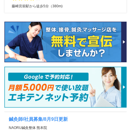
藤崎宮前駅から徒歩5分（380m)
鍼灸師/社員募集/8月9日更新
NAORU鍼灸整体 熊本院