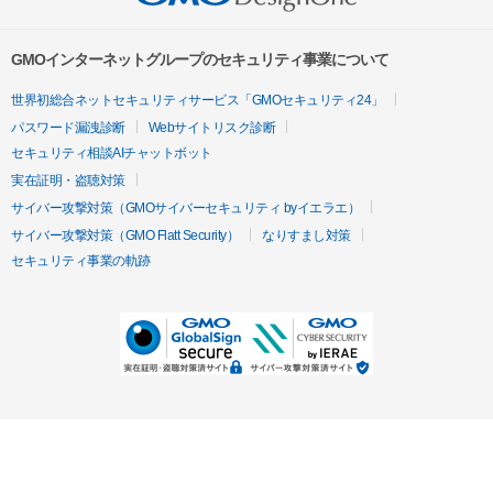
GMOインターネットグループのセキュリティ事業について
世界初総合ネットセキュリティサービス「GMOセキュリティ24」
パスワード漏洩診断
Webサイトリスク診断
セキュリティ相談AIチャットボット
実在証明・盗聴対策
サイバー攻撃対策（GMOサイバーセキュリティ byイエラエ）
サイバー攻撃対策（GMO Flatt Security）
なりすまし対策
セキュリティ事業の軌跡