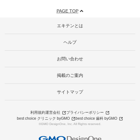
PAGE TOP
エキテンとは
ヘルプ
お問い合わせ
掲載のご案内
サイトマップ
利用規約
運営会社
プライバシーポリシー
best choice クリニック byGMO
best choice 歯科 byGMO
©GMO DesignOne, Inc. All Rights reserved.