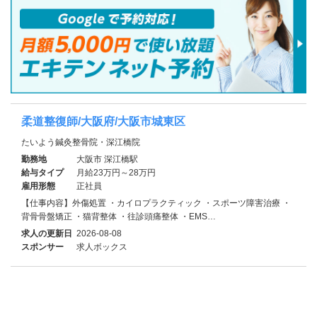
柔道整復師/大阪府/大阪市城東区
たいよう鍼灸整骨院・深江橋院
勤務地
大阪市 深江橋駅
給与タイプ
月給23万円～28万円
雇用形態
正社員
【仕事内容】外傷処置 ・カイロプラクティック ・スポーツ障害治療 ・
背骨骨盤矯正 ・猫背整体 ・往診頭痛整体 ・EMS…
求人の更新日
2026-08-08
スポンサー
求人ボックス