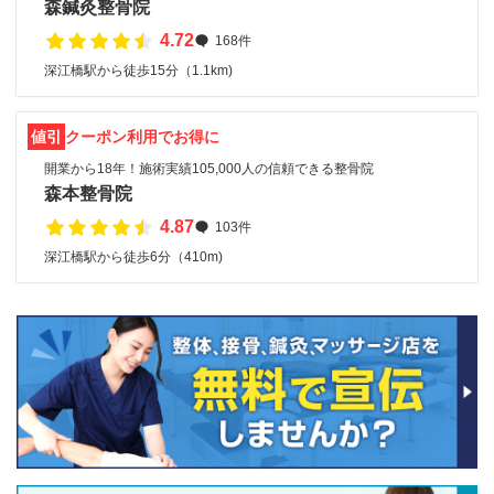
森鍼灸整骨院
4.72
168件
深江橋駅から徒歩15分（1.1km)
値引
クーポン利用でお得に
開業から18年！施術実績105,000人の信頼できる整骨院
森本整骨院
4.87
103件
深江橋駅から徒歩6分（410m)