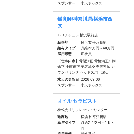
スポンサー
求人ボックス
鍼灸師/神奈川県/横浜市西
区
ハリナチュレ 横浜駅前店
勤務地
横浜市 平沼橋駅
給与タイプ
月給23万円～40万円
雇用形態
正社員
【仕事内容】骨盤矯正 骨格矯正 O脚
矯正 小顔矯正 美容鍼灸 美容整体 カ
ウンセリング ヘッドスパ 【経…
求人の更新日
2026-08-06
スポンサー
求人ボックス
オイル セラピスト
株式会社リフレッシュセンター
勤務地
横浜市 平沼橋駅
給与タイプ
時給2,772円～4,158
円
雇用形態
業務委託