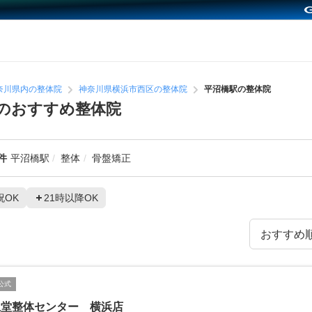
奈川県内の整体院
神奈川県横浜市西区の整体院
平沼橋駅の整体院
のおすすめ整体院
件
平沼橋駅
整体
骨盤矯正
祝OK
21時以降OK
公式
生堂整体センター 横浜店