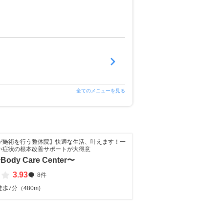
全てのメニューを見る
が施術を行う整体院】快適な生活、叶えます！一
い症状の根本改善サポートが大得意
dy Care Center〜
3.93
8件
歩7分（480m)