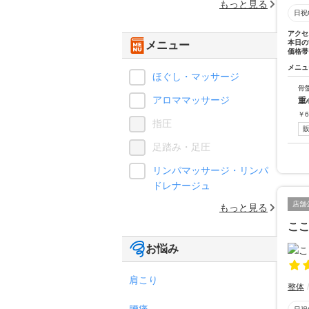
もっと見る
日祝
アクセ
本日の
メニュー
価格帯
メニュ
ほぐし・マッサージ
骨
アロママッサージ
重
￥
6
指圧
足踏み・足圧
リンパマッサージ・リンパ
ドレナージュ
店舗
もっと見る
ここ
お悩み
肩こり
整体
腰痛