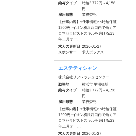
給与タイプ
時給2,772円～4,158
円
雇用形態
業務委託
【仕事内容】<仕事情報> <時給保証
1200円>イオン横浜西口内で働くア
ロマセラピストスキルを磨ける/23
年11月オー…
求人の更新日
2026-01-27
スポンサー
求人ボックス
エステティシャン
株式会社リフレッシュセンター
勤務地
横浜市 平沼橋駅
給与タイプ
時給2,772円～4,158
円
雇用形態
業務委託
【仕事内容】<仕事情報> <時給保証
1200円>イオン横浜西口内で働くア
ロマセラピストスキルを磨ける/23
年11月オー…
求人の更新日
2026-01-27