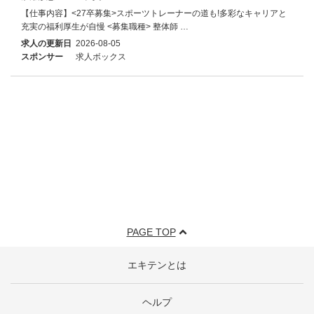
【仕事内容】<27卒募集>スポーツトレーナーの道も!多彩なキャリアと
充実の福利厚生が自慢 <募集職種> 整体師 …
求人の更新日
2026-08-05
スポンサー
求人ボックス
PAGE TOP
エキテンとは
ヘルプ