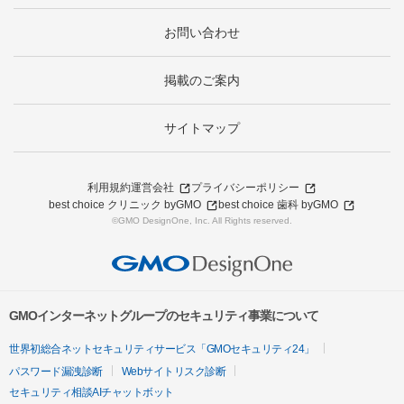
お問い合わせ
掲載のご案内
サイトマップ
利用規約
運営会社
プライバシーポリシー
best choice クリニック byGMO
best choice 歯科 byGMO
©GMO DesignOne, Inc. All Rights reserved.
GMOインターネットグループのセキュリティ事業について
世界初総合ネットセキュリティサービス「GMOセキュリティ24」
パスワード漏洩診断
Webサイトリスク診断
セキュリティ相談AIチャットボット