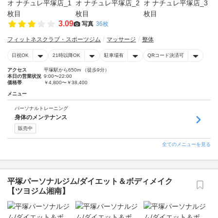
3.09
写真
36枚
フィットネスクラブ・スポーツジム
マッサージ
整体
日祝OK
21時以降OK
駐車場有
QRコード決済可
アクセス
平塚駅から650m （徒歩9分）
本日の営業状況
9:00〜22:00
価格帯
￥4,800〜￥38,400
メニュー
パーソナルトレーニング
身体のメンテナンス
販売中
全てのメニューを見る
平塚パーソナルジム/ダイエット＆ボディメイク
【ツヨジム湘南】