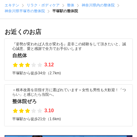
エキテン
リラク・ボディケア
整体
神奈川県内の整体院
神奈川県平塚市の整体院
平塚駅の整体院
お近くのお店
『姿勢が変われば人生が変わる』是非この経験をして頂きたいと、誠
心誠意、愛と感謝で全力でお手伝いします
自然体
3.12
平塚駅から徒歩34分（2.7km)
＜根本改善を目指す方に選ばれています＞女性も男性も大歓迎！「つ
らい」と感じたら当院へ。
整体院ぜろ
3.10
平塚駅から徒歩21分（1.6km)