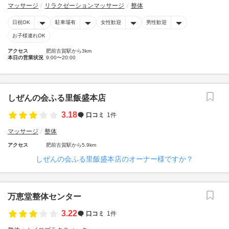
マッサージ
リラクゼーションマッサージ
整体
日祝OK
駐車場有
女性歓迎
男性歓迎
お子様連れOK
アクセス
肥前古賀駅から3km
本日の営業状況
9:00〜20:00
しぜんの会ふる里飯盛本店
3.18
口コミ
1件
マッサージ
整体
アクセス
肥前古賀駅から5.9km
しぜんの会ふる里飯盛本店のオーナー様ですか？
万恵堂整体センター
3.22
口コミ
1件