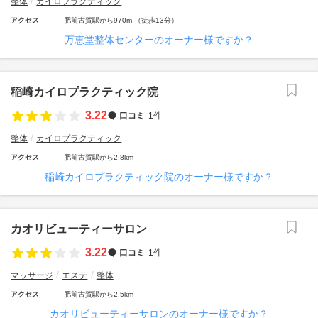
整体
カイロプラクティック
アクセス
肥前古賀駅から970m （徒歩13分）
万恵堂整体センターのオーナー様ですか？
稲崎カイロプラクティック院
3.22
口コミ
1件
整体
カイロプラクティック
アクセス
肥前古賀駅から2.8km
稲崎カイロプラクティック院のオーナー様ですか？
カオリビューティーサロン
3.22
口コミ
1件
マッサージ
エステ
整体
アクセス
肥前古賀駅から2.5km
カオリビューティーサロンのオーナー様ですか？