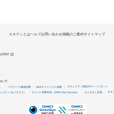
エキテンとは
ヘルプ
お問い合わせ
掲載のご案内
サイトマップ
 byGMO
ついて
セキュリティ相談AIチャットボット
4」
パスワード漏洩診断
Webサイトリスク診断
セキ
ュリティ byイエラエ）
サイバー攻撃対策（GMO Flatt Security）
なりすまし対策