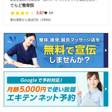
てらど整骨院
3.67
4件
東白楽駅から徒歩3分（190m)