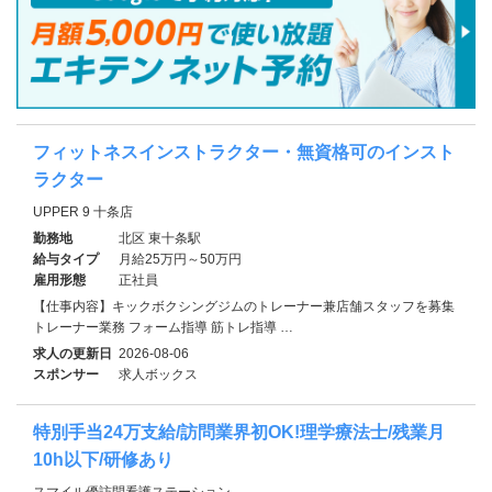
フィットネスインストラクター・無資格可のインスト
ラクター
UPPER 9 十条店
勤務地
北区 東十条駅
給与タイプ
月給25万円～50万円
雇用形態
正社員
【仕事内容】キックボクシングジムのトレーナー兼店舗スタッフを募集
トレーナー業務 フォーム指導 筋トレ指導 …
求人の更新日
2026-08-06
スポンサー
求人ボックス
特別手当24万支給/訪問業界初OK!理学療法士/残業月
10h以下/研修あり
スマイル優訪問看護ステーション