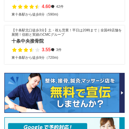
4.60
42件
東十条駅から徒歩8分（590m)
【十条駅北口徒歩3分】土・祝も営業！平日は20時まで｜全国49店舗を
展開！信頼と実績のCMCグループ
十条中央接骨院
3.55
3件
東十条駅から徒歩9分（720m)