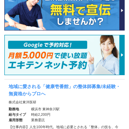
地域に愛される「健康壱番館」の整体師募集/未経験・
無資格からプロへ
株式会社東洋医研
勤務地
横浜市 東神奈川駅
給与タイプ
時給2,200円
雇用形態
業務委託
【仕事内容】人生100年時代。地域に必要とされる「整体」の技を、今