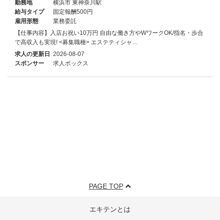
勤務地
横浜市 東神奈川駅
給与タイプ
固定報酬500円
雇用形態
業務委託
【仕事内容】入店お祝い10万円 自由な働き方やWワークOK/指名・歩合
で高収入も実現! <募集職種> エステティシャ…
求人の更新日
2026-08-07
スポンサー
求人ボックス
PAGE TOP
エキテンとは