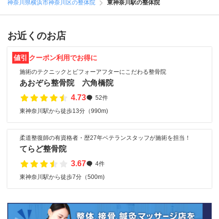
神奈川県横浜市神奈川区の整体院
東神奈川駅の整体院
お近くのお店
値引
クーポン利用でお得に
施術のテクニックとビフォーアフターにこだわる整骨院
あおぞら整骨院 六角橋院
4.73
52件
東神奈川駅から徒歩13分（990m)
柔道整復師の有資格者・歴27年ベテランスタッフが施術を担当！
てらど整骨院
3.67
4件
東神奈川駅から徒歩7分（500m)