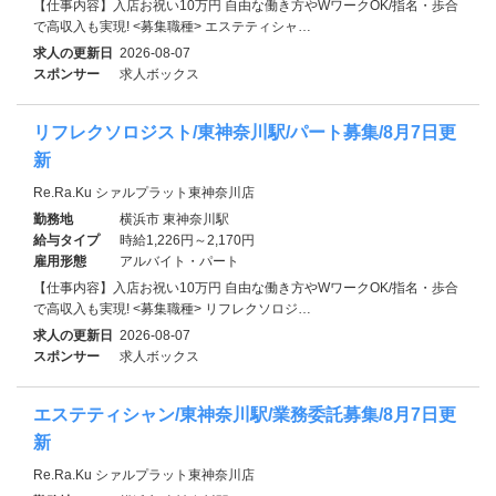
【仕事内容】入店お祝い10万円 自由な働き方やWワークOK/指名・歩合
で高収入も実現! <募集職種> エステティシャ…
求人の更新日
2026-08-07
スポンサー
求人ボックス
リフレクソロジスト/東神奈川駅/パート募集/8月7日更
新
Re.Ra.Ku シァルプラット東神奈川店
勤務地
横浜市 東神奈川駅
給与タイプ
時給1,226円～2,170円
雇用形態
アルバイト・パート
【仕事内容】入店お祝い10万円 自由な働き方やWワークOK/指名・歩合
で高収入も実現! <募集職種> リフレクソロジ…
求人の更新日
2026-08-07
スポンサー
求人ボックス
エステティシャン/東神奈川駅/業務委託募集/8月7日更
新
Re.Ra.Ku シァルプラット東神奈川店