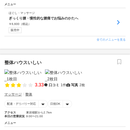
メニュー
ほぐし・マッサージ
ぎっくり腰・慢性的な腰痛でお悩みのかたへ
￥
6,600
（税込）
販売中
全てのメニューを見る
整体ハウスいしい
3.33
口コミ
1件
写真
2枚
マッサージ
整体
配達・デリバリー対応
日祝OK
アクセス
東岩槻駅から2.7km
本日の営業状況
9:00〜21:00
メニュー