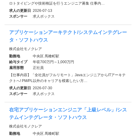
ロトタイピングや技術検証を行うエンジニア募集 仕事内…
求人の更新日
2026-07-13
スポンサー
求人ボックス
アプリケーションアーキテクト/システムインテグレー
タ・ソフトハウス
株式会社モノクレア
勤務地
中央区 馬喰町駅
給与タイプ
年収700万円～1,000万円
雇用形態
正社員
【仕事内容】「全社員がフルリモート」JavaエンジニアからITアーキテ
クトへ! PM/PL以外のキャリアを模索したい方…
求人の更新日
2026-07-30
スポンサー
求人ボックス
在宅アプリケーションエンジニア「上級レベル」/シス
テムインテグレータ・ソフトハウス
株式会社モノクレア
勤務地
中央区 馬喰町駅