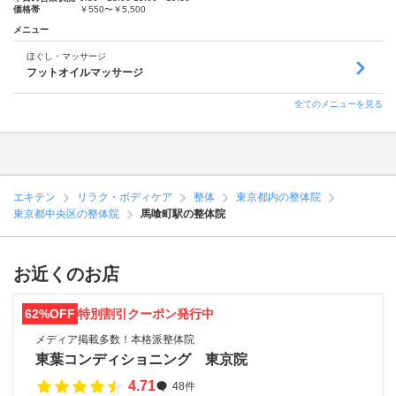
価格帯
￥550〜￥5,500
メニュー
ほぐし・マッサージ
フットオイルマッサージ
全てのメニューを見る
エキテン
リラク・ボディケア
整体
東京都内の整体院
東京都中央区の整体院
馬喰町駅の整体院
お近くのお店
62%OFF
特別割引クーポン発行中
メディア掲載多数！本格派整体院
東葉コンディショニング 東京院
4.71
48件