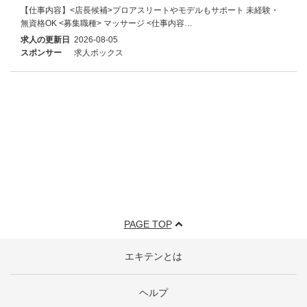
【仕事内容】<店長候補>プロアスリートやモデルもサポート 未経験・
無資格OK <募集職種> マッサージ <仕事内容…
求人の更新日
2026-08-05
スポンサー
求人ボックス
PAGE TOP
エキテンとは
ヘルプ