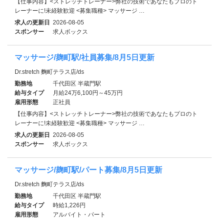
【仕事内容】<ストレッチトレーナー>弊社の技術であなたもプロのト
レーナーに!未経験歓迎 <募集職種> マッサージ …
求人の更新日
2026-08-05
スポンサー
求人ボックス
マッサージ/麹町駅/社員募集/8月5日更新
Dr.stretch 麴町テラス店/ds
勤務地
千代田区 半蔵門駅
給与タイプ
月給24万6,100円～45万円
雇用形態
正社員
【仕事内容】<ストレッチトレーナー>弊社の技術であなたもプロのト
レーナーに!未経験歓迎 <募集職種> マッサージ …
求人の更新日
2026-08-05
スポンサー
求人ボックス
マッサージ/麹町駅/パート募集/8月5日更新
Dr.stretch 麴町テラス店/ds
勤務地
千代田区 半蔵門駅
給与タイプ
時給1,226円
雇用形態
アルバイト・パート