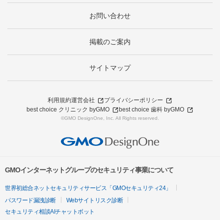
お問い合わせ
掲載のご案内
サイトマップ
利用規約
運営会社
プライバシーポリシー
best choice クリニック byGMO
best choice 歯科 byGMO
©GMO DesignOne, Inc. All Rights reserved.
GMOインターネットグループのセキュリティ事業について
世界初総合ネットセキュリティサービス「GMOセキュリティ24」
パスワード漏洩診断
Webサイトリスク診断
セキュリティ相談AIチャットボット