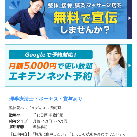
理学療法士・ボーナス・賞与あり
整体院ハンドメディスン 麹町店
勤務地
千代田区 半蔵門駅
給与タイプ
月給25万円～75万円
雇用形態
業務委託
【仕事内容】「施術に集中したい」「しっかり技術を身につけたい」そ