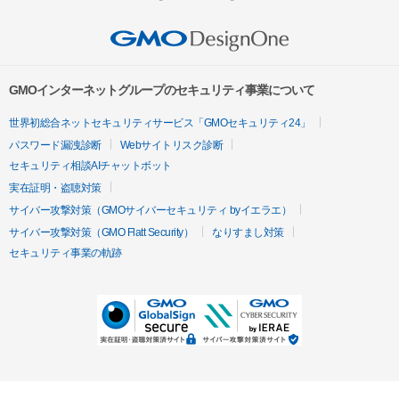
GMOインターネットグループのセキュリティ事業について
世界初総合ネットセキュリティサービス「GMOセキュリティ24」
パスワード漏洩診断
Webサイトリスク診断
セキュリティ相談AIチャットボット
実在証明・盗聴対策
サイバー攻撃対策（GMOサイバーセキュリティ byイエラエ）
サイバー攻撃対策（GMO Flatt Security）
なりすまし対策
セキュリティ事業の軌跡