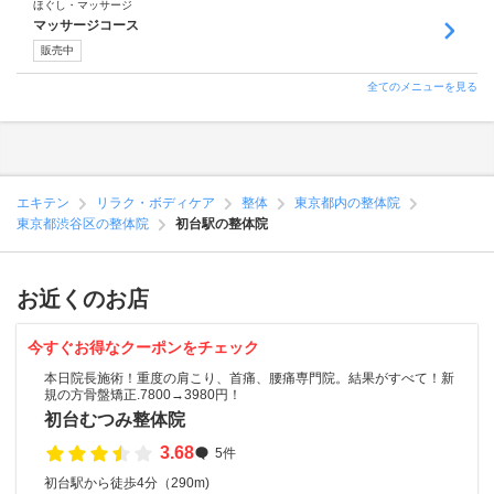
ほぐし・マッサージ
マッサージコース
販売中
全てのメニューを見る
エキテン
リラク・ボディケア
整体
東京都内の整体院
東京都渋谷区の整体院
初台駅の整体院
お近くのお店
今すぐお得なクーポンをチェック
本日院長施術！重度の肩こり、首痛、腰痛専門院。結果がすべて！新
規の方骨盤矯正.7800→3980円！
初台むつみ整体院
3.68
5件
初台駅から徒歩4分（290m)