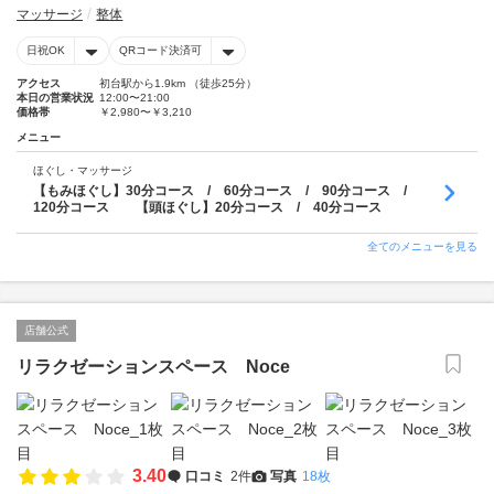
マッサージ
整体
日祝OK
QRコード決済可
アクセス
初台駅から1.9km （徒歩25分）
本日の営業状況
12:00〜21:00
価格帯
￥2,980〜￥3,210
メニュー
ほぐし・マッサージ
【もみほぐし】30分コース / 60分コース / 90分コース /
120分コース 【頭ほぐし】20分コース / 40分コース
全てのメニューを見る
店舗公式
リラクゼーションスペース Noce
3.40
口コミ
2件
写真
18枚