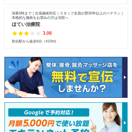
深夜0時まで｜出張施術対応｜スタッフ全員が歴30年以上のベテラン｜
本格的な施術をお望みの方は当院へ
ほてい治療院
3.06
初台駅から徒歩6分（410m)