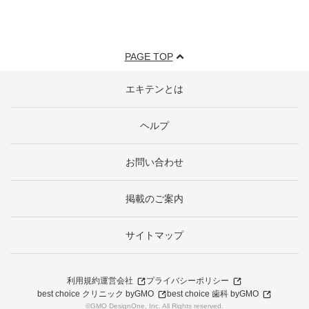
PAGE TOP
エキテンとは
ヘルプ
お問い合わせ
掲載のご案内
サイトマップ
利用規約
運営会社
プライバシーポリシー
best choice クリニック byGMO
best choice 歯科 byGMO
©GMO DesignOne, Inc. All Rights reserved.