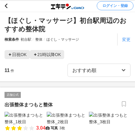
ログイン・登録
【ほぐし・マッサージ】初台駅周辺のお
すすめ整体院
変更
検索条件
初台駅
整体
ほぐし・マッサージ
日祝OK
21時以降OK
11
件
店舗公式
出張整体まつもと整体
3.04
写真
3枚