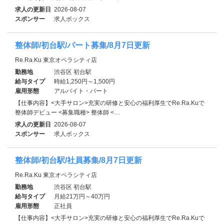
求人の更新日
2026-08-07
スポンサー
求人ボックス
整体師/初台駅/パート募集/8月7日更新
Re.Ra.Ku 東京オペラシティ店
勤務地
渋谷区 初台駅
給与タイプ
時給1,250円～1,500円
雇用形態
アルバイト・パート
【仕事内容】<大手サロン>充実の研修と安心の福利厚生でRe.Ra.Kuで
整体師デビュー <募集職種> 整体師 <…
求人の更新日
2026-08-07
スポンサー
求人ボックス
整体師/初台駅/社員募集/8月7日更新
Re.Ra.Ku 東京オペラシティ店
勤務地
渋谷区 初台駅
給与タイプ
月給21万円～40万円
雇用形態
正社員
【仕事内容】<大手サロン>充実の研修と安心の福利厚生でRe.Ra.Kuで