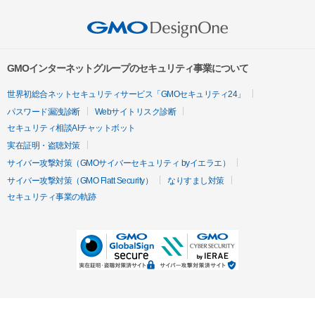
GMOインターネットグループのセキュリティ事業について
世界初総合ネットセキュリティサービス「GMOセキュリティ24」
パスワード漏洩診断
Webサイトリスク診断
セキュリティ相談AIチャットボット
実在証明・盗聴対策
サイバー攻撃対策（GMOサイバーセキュリティ byイエラエ）
サイバー攻撃対策（GMO Flatt Security）
なりすまし対策
セキュリティ事業の軌跡