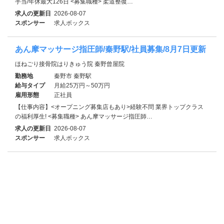
手当/年休最大126日 <募集職種> 柔道整復…
求人の更新日
2026-08-07
スポンサー
求人ボックス
あん摩マッサージ指圧師/秦野駅/社員募集/8月7日更新
ほねごり接骨院はりきゅう院 秦野曾屋院
勤務地
秦野市 秦野駅
給与タイプ
月給25万円～50万円
雇用形態
正社員
【仕事内容】<オープニング募集店もあり>経験不問 業界トップクラス
の福利厚生! <募集職種> あん摩マッサージ指圧師…
求人の更新日
2026-08-07
スポンサー
求人ボックス