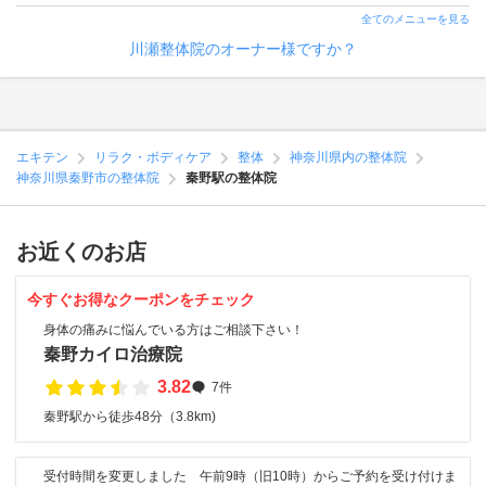
全てのメニューを見る
川瀬整体院のオーナー様ですか？
エキテン
リラク・ボディケア
整体
神奈川県内の整体院
神奈川県秦野市の整体院
秦野駅の整体院
お近くのお店
今すぐお得なクーポンをチェック
身体の痛みに悩んでいる方はご相談下さい！
秦野カイロ治療院
3.82
7件
秦野駅から徒歩48分（3.8km)
受付時間を変更しました 午前9時（旧10時）からご予約を受け付けま