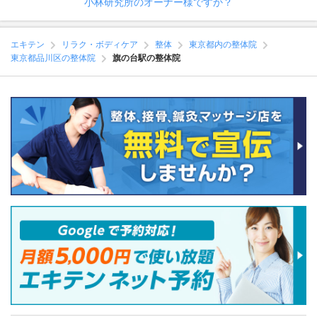
小林研究所のオーナー様ですか？
エキテン
リラク・ボディケア
整体
東京都内の整体院
東京都品川区の整体院
旗の台駅の整体院