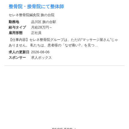
整骨院・接骨院にて整体師
セレネ整骨院鍼灸院 旗の台院
勤務地
品川区 旗の台駅
給与タイプ
月給28万円～
雇用形態
正社員
【仕事内容】セレネ整骨院グループは、ただの“マッサージ屋さん”じゃ
ありません。 私たちは、患者様の「なぜ痛い?」を見つ…
求人の更新日
2026-08-06
スポンサー
求人ボックス