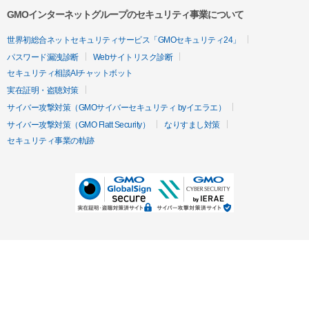
GMOインターネットグループのセキュリティ事業について
世界初総合ネットセキュリティサービス「GMOセキュリティ24」
パスワード漏洩診断
Webサイトリスク診断
セキュリティ相談AIチャットボット
実在証明・盗聴対策
サイバー攻撃対策（GMOサイバーセキュリティ byイエラエ）
サイバー攻撃対策（GMO Flatt Security）
なりすまし対策
セキュリティ事業の軌跡
無料診断