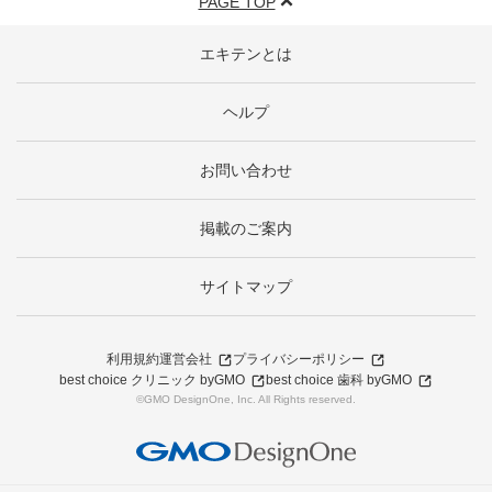
PAGE TOP
エキテンとは
ヘルプ
お問い合わせ
掲載のご案内
サイトマップ
利用規約
運営会社
プライバシーポリシー
best choice クリニック byGMO
best choice 歯科 byGMO
©GMO DesignOne, Inc. All Rights reserved.