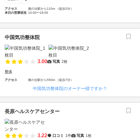
アクセス
旗の台駅から110m （徒歩2分）
本日の営業状況
10:00〜18:00
中国気功整体院
3.00
写真
2枚
整体
アクセス
旗の台駅から550m （徒歩7分）
中国気功整体院のオーナー様ですか？
長原ヘルスケアセンター
3.22
口コミ
1件
写真
1枚