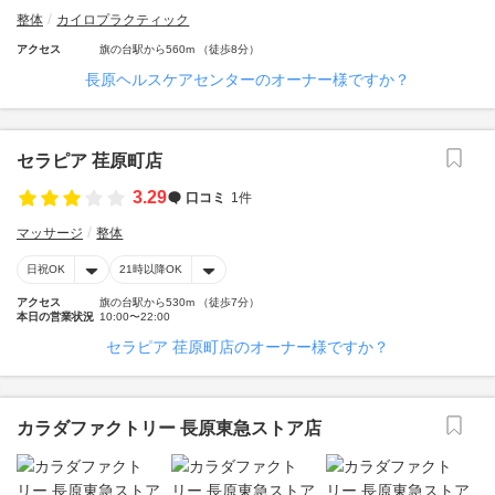
整体
カイロプラクティック
アクセス
旗の台駅から560m （徒歩8分）
長原ヘルスケアセンターのオーナー様ですか？
セラピア 荏原町店
3.29
口コミ
1件
マッサージ
整体
日祝OK
21時以降OK
アクセス
旗の台駅から530m （徒歩7分）
本日の営業状況
10:00〜22:00
セラピア 荏原町店のオーナー様ですか？
カラダファクトリー 長原東急ストア店